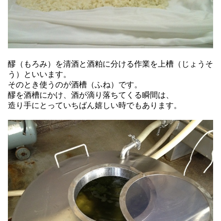
醪（もろみ）を清酒と酒粕に分ける作業を上槽（じょうそ
う）といいます。
そのとき使うのが酒槽（ふね）です。
醪を酒槽にかけ、酒が滴り落ちてくる瞬間は、
造り手にとっていちばん嬉しい時でもあります。