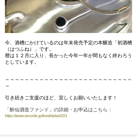
今、酒槽にかけているのは年末発売予定の本醸造「初酒槽
（はつふね）」です。
暦は１２月に入り、長かった今年一年が間もなく終わろう
としています。
～～～～～～～～～～～～～～～～～～～～～～～～～～
～
引き続きご支援のほど、宜しくお願いいたします！
「酔仙酒造ファンド」の詳細・お申込はこちら：
https://www.securite.jp/fund/detail/201