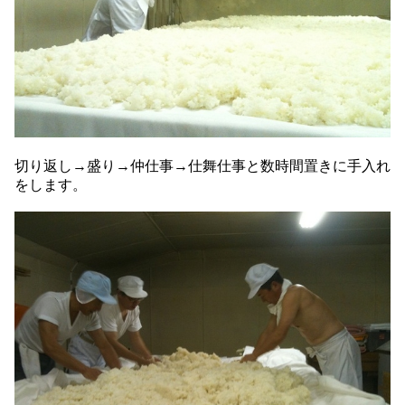
切り返し→盛り→仲仕事→仕舞仕事と数時間置きに手入れ
をします。