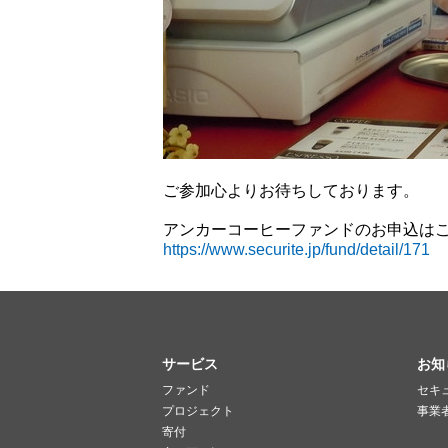
ご参加心よりお待ちしております。
アンカーコーヒーファンドのお申込は
https://www.securite.jp/fund/detail/171
サービス
お知
ファンド
セキ
プロジェクト
事業
寄付