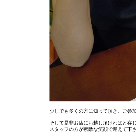
少しでも多くの方に知って頂き、ご参
そして是非お店にお越し頂ければと存
スタッフの方が素敵な笑顔で迎えて下