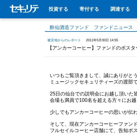
投資する
寄付する
調達する
酔仙酒造ファンド ファンドニュース
被災地からのレポート
2011年5月30日 14:55
【アンカーコーヒー】ファンドのポスタ
いつもご覧頂きまして、誠にありがと
ミュージックセキュリティーズの渡部
25日の仙台での説明会にお越し頂いた
会場も満員で100名を超える方々にお
少しでもアンカーコーヒーの思いが伝
そして、現在アンカーコーヒーファン
フルセイルコーヒー店舗にて、告知ポ