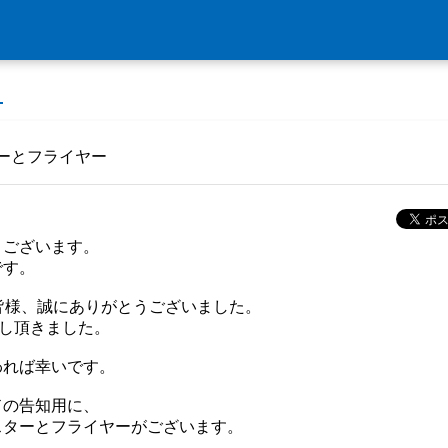
ーとフライヤー
うございます。
です。
皆様、誠にありがとうございました。
越し頂きました。
われば幸いです。
ドの告知用に、
スターとフライヤーがございます。