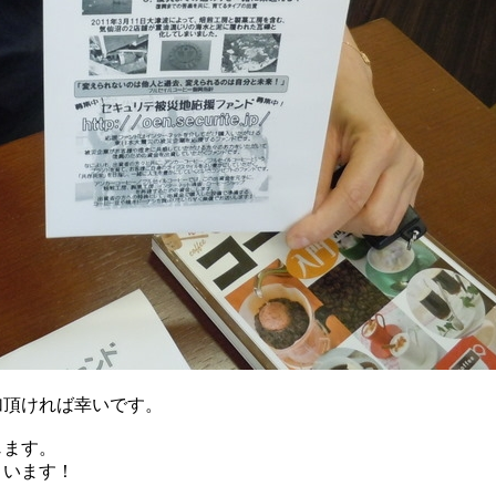
加頂ければ幸いです。
じます。
さいます！