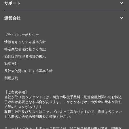
サポート
運営会社
プライバシーポリシー
情報セキュリティ基本方針
特定商取引法に基づく表記
酒類販売管理者標識の掲示
勧誘方針
反社会的勢力に対する基本方針
利用規約
【ご留意事項】
当社が取り扱うファンドには、所定の取扱手数料（別途金融機関へのお振込
手数料が必要となる場合があります。）がかかるほか、出資金の元本が割れ
る等のリスクがあります。
取扱手数料及びリスクはファンドによって異なりますので、詳細は各ファン
ドの匿名組合契約説明書をご確認ください。
ミュージックセキュリティーズ株式会社 第二種金融商品取引業者 関東財