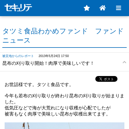
タツミ食品わかめファンド ファンド
ニュース
被災地からのレポート
2013年5月24日 17:50
昆布の刈り取り開始！肉厚で美味しいです！
お世話様です。タツミ食品です。
今年も若布の刈り取りが終わり昆布の刈り取りが始まりま
した。
低気圧などで海が大荒れになり収穫が心配でしたが
被害もなく肉厚で美味しい昆布が収穫出来てます。