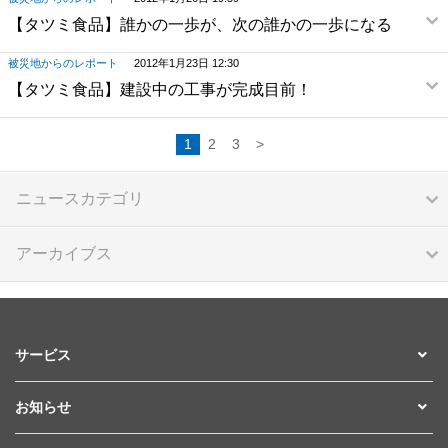
【タツミ食品】誰かの一歩が、次の誰かの一歩になる
被災地からのレポート
2012年1月23日 12:30
【タツミ食品】建設中の工事が完成目前！
1
2
3
>
ニュースカテゴリ
アーカイブス
サービス
お知らせ