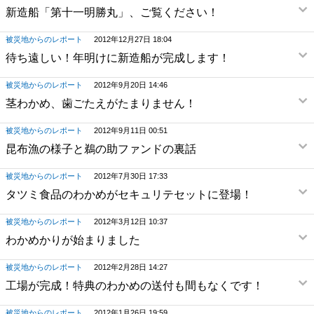
新造船「第十一明勝丸」、ご覧ください！
被災地からのレポート
2012年12月27日 18:04
待ち遠しい！年明けに新造船が完成します！
被災地からのレポート
2012年9月20日 14:46
茎わかめ、歯ごたえがたまりません！
被災地からのレポート
2012年9月11日 00:51
昆布漁の様子と鵜の助ファンドの裏話
被災地からのレポート
2012年7月30日 17:33
タツミ食品のわかめがセキュリテセットに登場！
被災地からのレポート
2012年3月12日 10:37
わかめかりが始まりました
被災地からのレポート
2012年2月28日 14:27
工場が完成！特典のわかめの送付も間もなくです！
被災地からのレポート
2012年1月26日 19:59