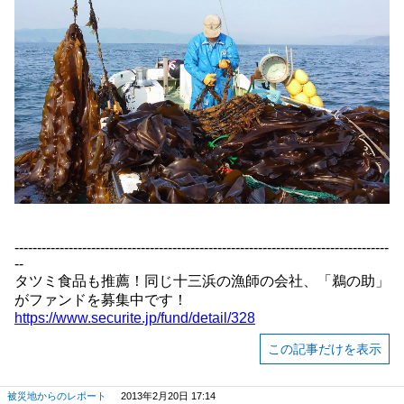
-----------------------------------------------------------------------------------
--
タツミ食品も推薦！同じ十三浜の漁師の会社、「鵜の助」
がファンドを募集中です！
https://www.securite.jp/fund/detail/328
この記事だけを表示
被災地からのレポート
2013年2月20日 17:14