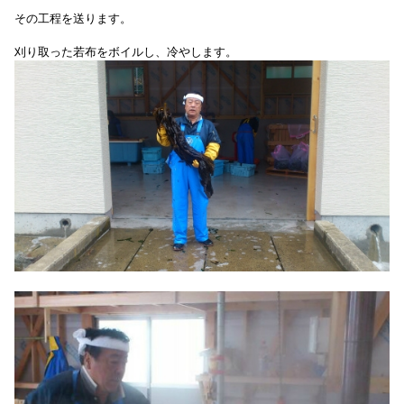
その工程を送ります。
刈り取った若布を
ボイルし、冷やします。