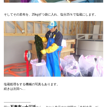
そしてその若布を、25kgずつ
袋に入れ、塩分25％で
塩蔵にします。
塩蔵処理をする機械の写真もあります。
続きは次回へ…
----------------------------
石巻市
十三浜