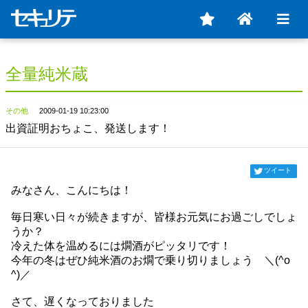
全量純米蔵
その他
2009-01-19 10:23:00
出資証明おちょこ、発送します！
ツイート
みなさん、こんにちは！
毎日寒い日々が続きますが、皆様お元気にお過ごしでしょ
うか？
冷えた体を温めるには燗酒がピッタリです！
今年の冬はぜひ純米酒のお燗で乗り切りましょう ＼(^o
^)／
さて、遅くなっておりました