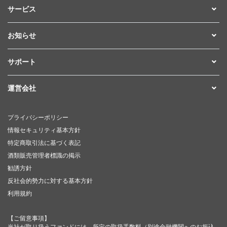
サービス
お知らせ
サポート
運営会社
プライバシーポリシー
情報セキュリティ基本方針
特定商取引法に基づく表記
酒類販売管理者標識の掲示
勧誘方針
反社会的勢力に対する基本方針
利用規約
【ご留意事項】
当社が取り扱うファンドには、所定の取扱手数料（別途金融機関へのお振込