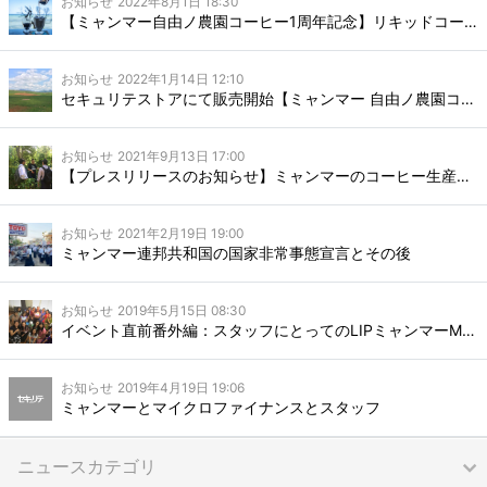
お知らせ
2022年8月1日 18:30
【ミャンマー自由ノ農園コーヒー1周年記念】リキッドコーヒー販売開始のご報告
お知らせ
2022年1月14日 12:10
セキュリテストアにて販売開始【ミャンマー 自由ノ農園コーヒー】
お知らせ
2021年9月13日 17:00
【プレスリリースのお知らせ】ミャンマーのコーヒー生産を通じたソーシャルインパクト創出を目指し、業務提携・協働合意
お知らせ
2021年2月19日 19:00
ミャンマー連邦共和国の国家非常事態宣言とその後
お知らせ
2019年5月15日 08:30
イベント直前番外編：スタッフにとってのLIPミャンマーMJI貧困削減ファンド１
お知らせ
2019年4月19日 19:06
ミャンマーとマイクロファイナンスとスタッフ
ニュースカテゴリ