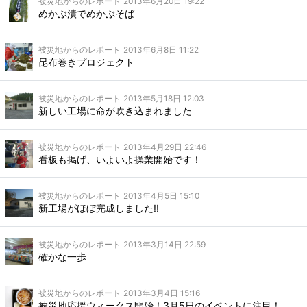
被災地からのレポート
2013年6月20日 19:22
めかぶ漬でめかぶそば
被災地からのレポート
2013年6月8日 11:22
昆布巻きプロジェクト
被災地からのレポート
2013年5月18日 12:03
新しい工場に命が吹き込まれました
被災地からのレポート
2013年4月29日 22:46
看板も掲げ、いよいよ操業開始です！
被災地からのレポート
2013年4月5日 15:10
新工場がほぼ完成しました!!
被災地からのレポート
2013年3月14日 22:59
確かな一歩
被災地からのレポート
2013年3月4日 15:16
被災地応援ウィークス開始！3月5日のイベントに注目！