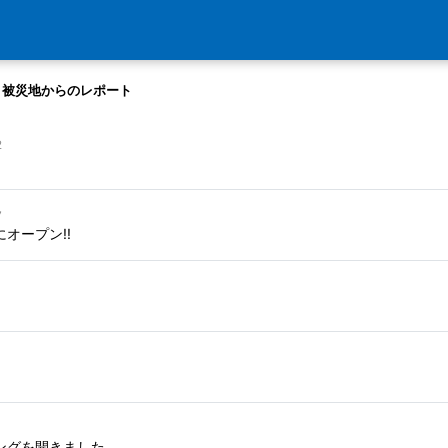
被災地からのレポート
2
7
オープン!!
ングを開きました