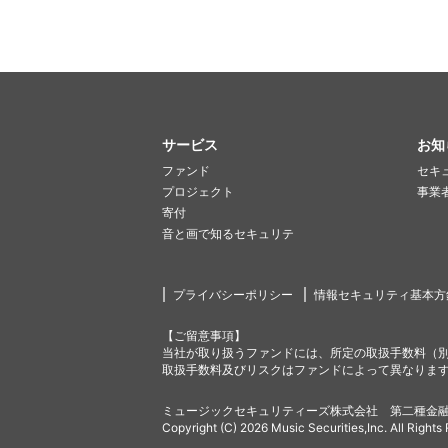
サービス
お知
ファンド
セキ
プロジェクト
事業
寄付
音と画で知るセキュリテ
プライバシーポリシー
情報セキュリティ基本方
【ご留意事項】
当社が取り扱うファンドには、所定の取扱手数料（
取扱手数料及びリスクはファンドによって異なりま
ミュージックセキュリティーズ株式会社 第二種金融
Copyright (C) 2026 Music Securities,Inc. All Rights