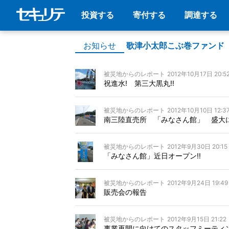
投資する
寄付する
調達する
お知らせ
歌津小太郎こぶ巻ファンド
被災地からのレポート
2012年10月17日 20:5
祝進水! 第三大黒丸!!
被災地からのレポート
2012年10月10日 12:3
南三陸直売所 「みなさん館」 盛大に
被災地からのレポート
2012年9月30日 20:15
「みなさん館」近日オープン!!
被災地からのレポート
2012年9月24日 19:49
販売会の報告
被災地からのレポート
2012年9月15日 21:22
事業再開に向けてのスタッフミーティ