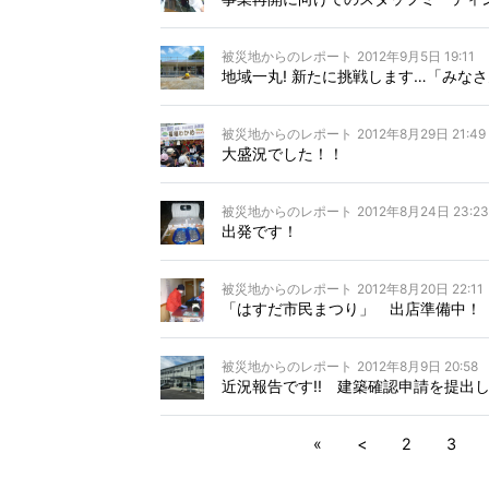
被災地からのレポート
2012年9月5日 19:11
地域一丸! 新たに挑戦します…「みなさ
被災地からのレポート
2012年8月29日 21:49
大盛況でした！！
被災地からのレポート
2012年8月24日 23:23
出発です！
被災地からのレポート
2012年8月20日 22:11
「はすだ市民まつり」 出店準備中！
被災地からのレポート
2012年8月9日 20:58
近況報告です!! 建築確認申請を提出
«
<
2
3