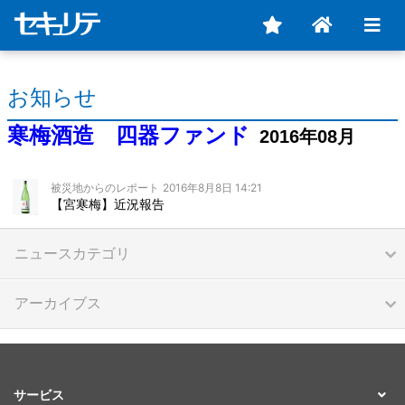
お知らせ
寒梅酒造 四器ファンド
2016年08月
被災地からのレポート
2016年8月8日 14:21
【宮寒梅】近況報告
ニュースカテゴリ
アーカイブス
サービス