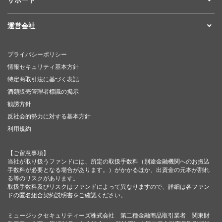
運営会社
プライバシーポリシー
情報セキュリティ基本方針
特定商取引法に基づく表記
酒類販売管理者標識の掲示
勧誘方針
反社会的勢力に対する基本方針
利用規約
【ご留意事項】
当社が取り扱うファンドには、所定の取扱手数料（別途金融機関へのお振込
手数料が必要となる場合があります。）がかかるほか、出資金の元本が割れ
る等のリスクがあります。
取扱手数料及びリスクはファンドによって異なりますので、詳細は各ファン
ドの匿名組合契約説明書をご確認ください。
ミュージックセキュリティーズ株式会社 第二種金融商品取引業者 関東財