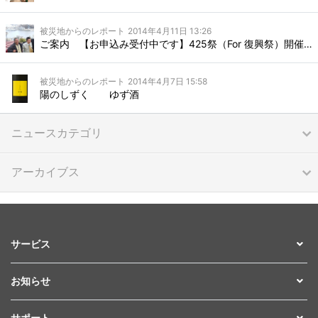
被災地からのレポート
2014年4月11日 13:26
ご案内 【お申込み受付中です】425祭（For 復興祭）開催します
被災地からのレポート
2014年4月7日 15:58
陽のしずく ゆず酒
ニュースカテゴリ
アーカイブス
サービス
お知らせ
サポート