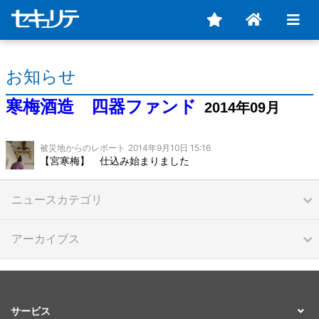
お知らせ
寒梅酒造 四器ファンド
2014年09月
被災地からのレポート
2014年9月10日 15:16
【宮寒梅】 仕込み始まりました
ニュースカテゴリ
アーカイブス
サービス