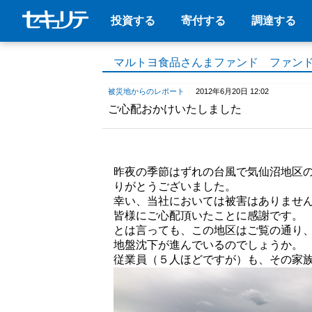
投資する
寄付する
調達する
マルトヨ食品さんまファンド ファン
被災地からのレポート
2012年6月20日 12:02
ご心配おかけいたしました
昨夜の季節はずれの台風で気仙沼地区の
りがとうございました。
幸い、当社においては被害はありませ
皆様にご心配頂いたことに感謝です。
とは言っても、この地区はご覧の通り
地盤沈下が進んでいるのでしょうか。
従業員（５人ほどですが）も、その家