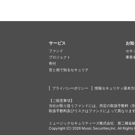
サービス
お知
ファンド
セキ
プロジェクト
事業
寄付
音と画で知るセキュリテ
プライバシーポリシー
情報セキュリティ基本方
【ご留意事項】
当社が取り扱うファンドには、所定の取扱手数料（
取扱手数料及びリスクはファンドによって異なりま
ミュージックセキュリティーズ株式会社 第二種金融
Copyright (C) 2026 Music Securities,Inc. All Rights