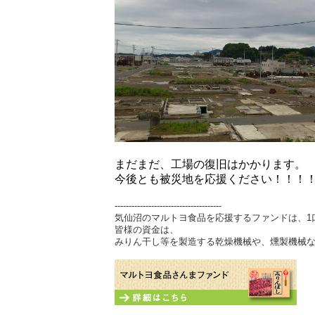
まだまだ、工場の復旧はかかります。
今後とも被災地を応援ください！！！
--------------------------------------
気仙沼のマルトヨ食品を応援するファンドは、
1
皆様の資金は、
みりん干し等を製造する乾燥機械や、燻製機械