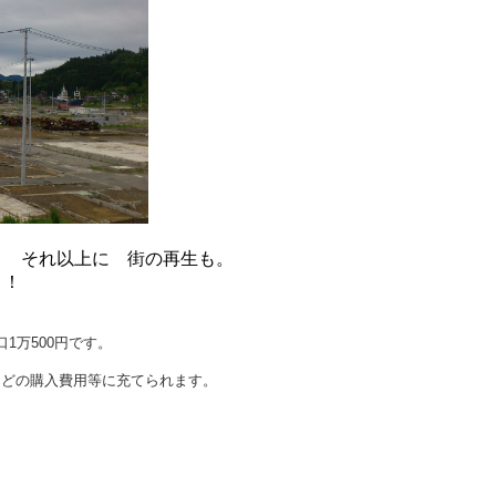
 それ以上に 街の再生も。
！！
口1万500円です。
などの購入費用等に充てられます。