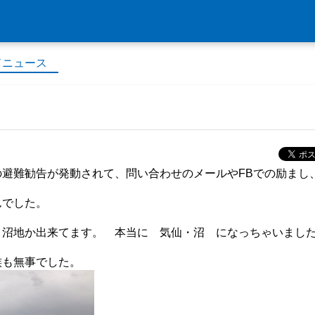
ドニュース
避難勧告が発動されて、問い合わせのメールやFBでの励まし
んでした。
、沼地か出来てます。 本当に 気仙・沼 になっちゃいまし
族も無事でした。