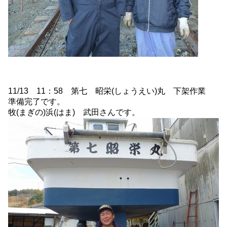
11/13 11：58 第七 昭栄(しょうえい)丸 下架作業
準備完了です。
牧(まぎの)浜(はま) 武田さんです。