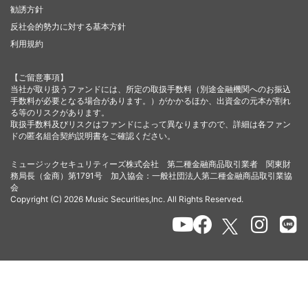
勧誘方針
反社会的勢力に対する基本方針
利用規約
【ご留意事項】
当社が取り扱うファンドには、所定の取扱手数料（別途金融機関へのお振込
手数料が必要となる場合があります。）がかかるほか、出資金の元本が割れ
る等のリスクがあります。
取扱手数料及びリスクはファンドによって異なりますので、詳細は各ファン
ドの匿名組合契約説明書をご確認ください。
ミュージックセキュリティーズ株式会社 第二種金融商品取引業者 関東財
務局長（金商）第1791号 加入協会：一般社団法人第二種金融商品取引業協
会
Copyright (C) 2026 Music Securities,Inc. All Rights Reserved.