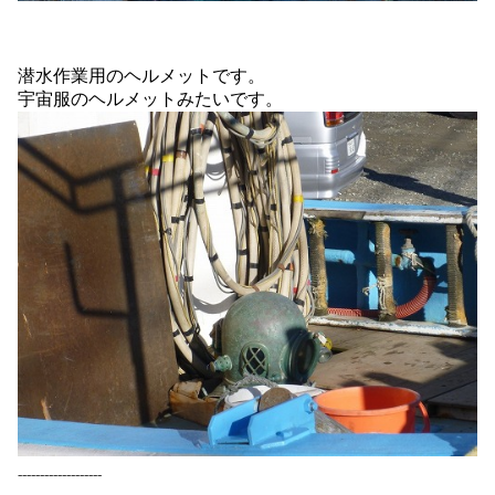
潜水作業用のヘルメットです。
宇宙服のヘルメットみたいです。
-------------------