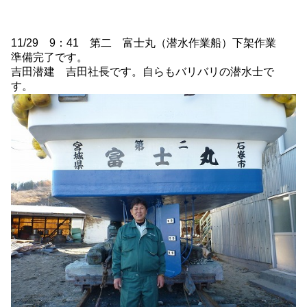
11/29 9：41 第二 富士丸（潜水作業船）下架作業
準備完了です。
吉田潜建 吉田社長です。自らもバリバリの潜水士で
す。