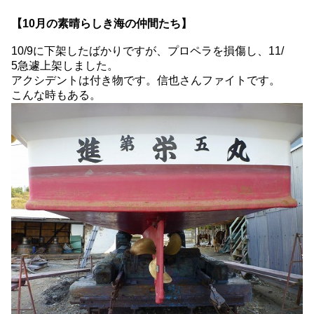
【10月の素晴らしき海の仲間たち】
10/9に下架したばかりですが、プロペラを損傷し、11/
5急遽上架しました。
アクシデントは付き物です。信也さんファイトです。
こんな時もある。