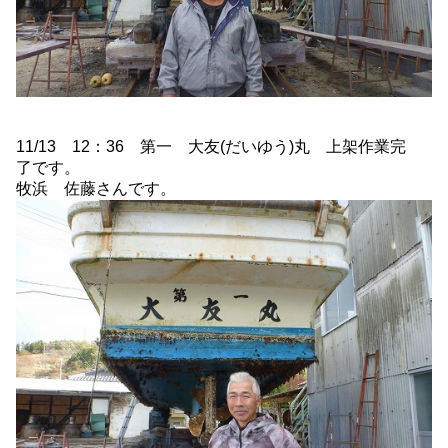
11/13 12：36 第一 大友(だいゆう)丸 上架作業完
了です。
牧浜 佐藤さんです。