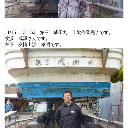
11/15 13：53 第三 成田丸 上架作業完了です。
牧浜 成澤さんです。
左下：友情出演：孝明です。