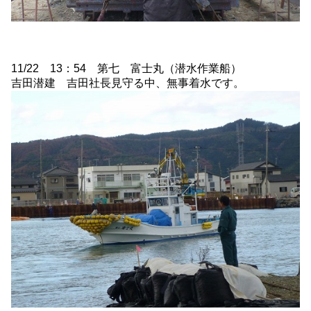
11/22 13：54 第七 富士丸（潜水作業船）
吉田潜建 吉田社長見守る中、無事着水です。