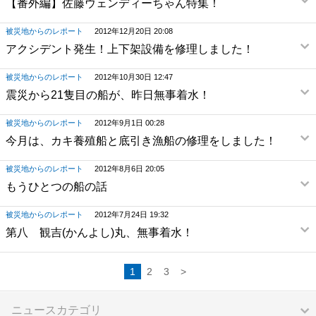
【番外編】佐藤ウェンディーちゃん特集！
被災地からのレポート
2012年12月20日 20:08
アクシデント発生！上下架設備を修理しました！
被災地からのレポート
2012年10月30日 12:47
震災から21隻目の船が、昨日無事着水！
被災地からのレポート
2012年9月1日 00:28
今月は、カキ養殖船と底引き漁船の修理をしました！
被災地からのレポート
2012年8月6日 20:05
もうひとつの船の話
被災地からのレポート
2012年7月24日 19:32
第八 観吉(かんよし)丸、無事着水！
1
2
3
>
ニュースカテゴリ