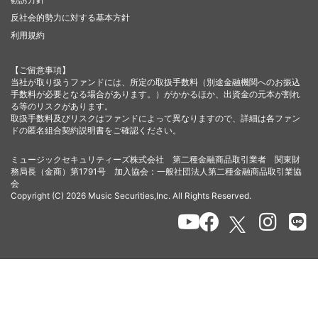
反社会的勢力に対する基本方針
利用規約
【ご留意事項】
当社が取り扱うファンドには、所定の取扱手数料（別途金融機関へのお振込
手数料が必要となる場合があります。）がかかるほか、出資金の元本が割れ
る等のリスクがあります。
取扱手数料及びリスクはファンドによって異なりますので、詳細は各ファン
ドの匿名組合契約説明書をご確認ください。
ミュージックセキュリティーズ株式会社 第二種金融商品取引業者 関東財
務局長（金商）第1791号 加入協会：一般社団法人第二種金融商品取引業協
会
Copyright (C) 2026 Music Securities,Inc. All Rights Reserved.