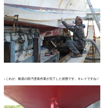
↓これが、船底の防汚塗装作業が完了した状態です。キレイですね！