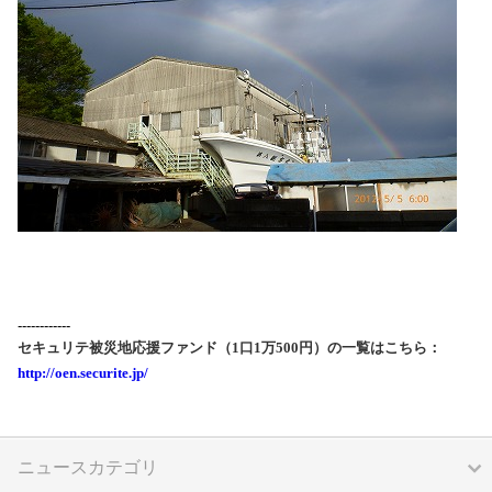
------------
セキュリテ被災地応援ファンド（1口1万500円）の一覧はこちら：
http://oen.securite.jp/
ニュースカテゴリ