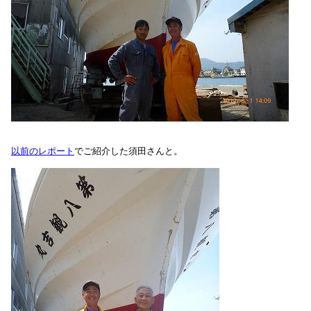
以前のレポート
でご紹介した須田さんと。