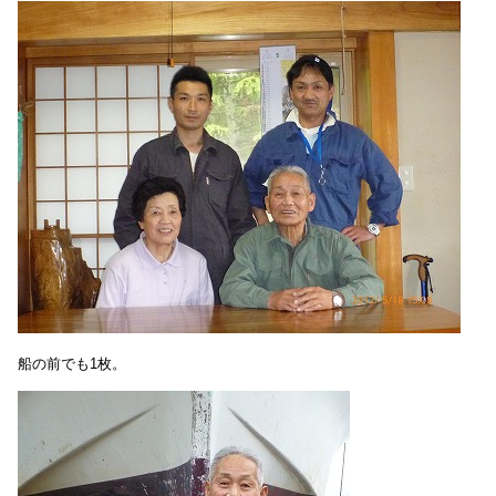
船の前でも1枚。