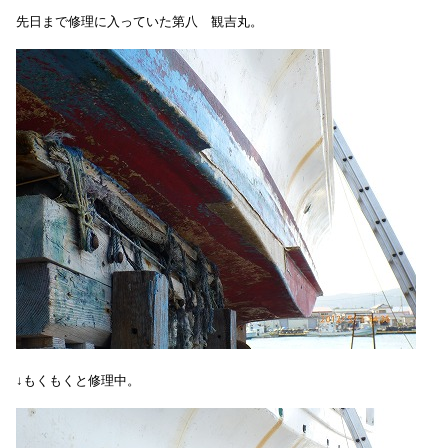
先日まで修理に入っていた
第八 観吉丸。
↓もくもくと修理中。