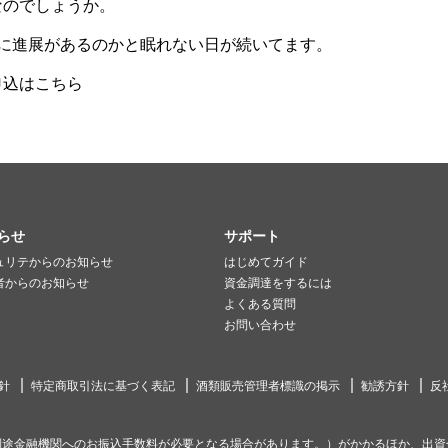
なのでしょうか。
に進展があるのかと眠れない日が続いてます。
申込はこちら
らせ
サポート
ュリテからのお知らせ
はじめてガイド
者からのお知らせ
資金調達をするには
よくある質問
お問い合わせ
針
特定商取引法に基づく表記
酒類販売管理者標識の掲示
勧誘方針
反
別途金融機関へのお振込手数料が必要となる場合があります。）がかかるほか、出資