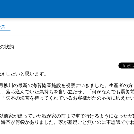
ース
浜の状態
伝えしたいと思います。
6月柳川の最新の海苔協業施設を視察にいきました。生産者の方
れ、落ち込んでいた気持ちを奮い立たせ、「何がなんでも震災
、「矢本の海苔を待ってくれているお客様がたの応援に応えた
と以前家が建っていた我が家の前まで車で行けるようになっただ
き海苔が何袋かありました。家が基礎ごと無いのに不思議です