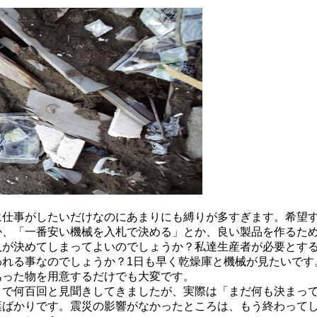
に仕事がしたいだけなのにあまりにも縛りが多すぎます。希望
か、「一番安い機械を入札で決める」とか、良い製品を作るた
人が決めてしまってよいのでしょうか？私達生産者が必要とす
われる事なのでしょうか？1日も早く乾燥庫と機械が見たいです
あった物を用意するだけでも大変です。
まで何百回と見聞きしてきましたが、実際は「まだ何も決まっ
葉ばかりです。震災の影響がなかったところは、もう終わって