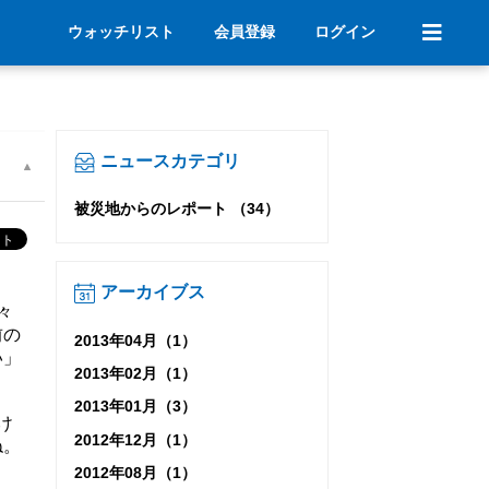
ウォッチリスト
会員登録
ログイン
ニュースカテゴリ
被災地からのレポート （34）
アーカイブス
々
前の
2013年04月（1）
い」
2013年02月（1）
2013年01月（3）
け
2012年12月（1）
ね。
2012年08月（1）