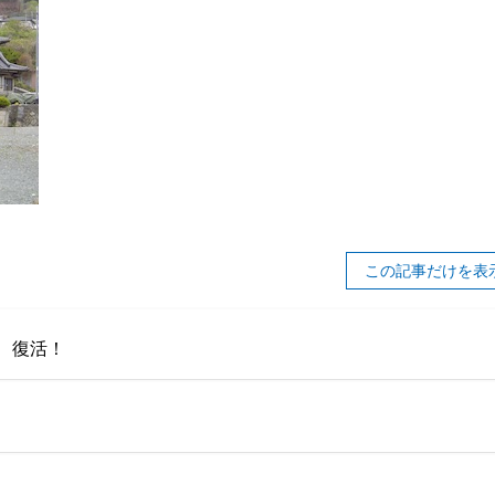
この記事だけを表
 復活！