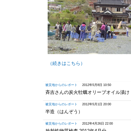
（続きはこちら）
被災地からのレポート
2012年5月8日 10:50
斉吉さんの炭火牡蠣オリーブオイル漬け
被災地からのレポート
2012年5月1日 20:00
半造（はんぞう）
被災地からのレポート
2012年4月26日 22:00
放射性物質検査 2012年4月分