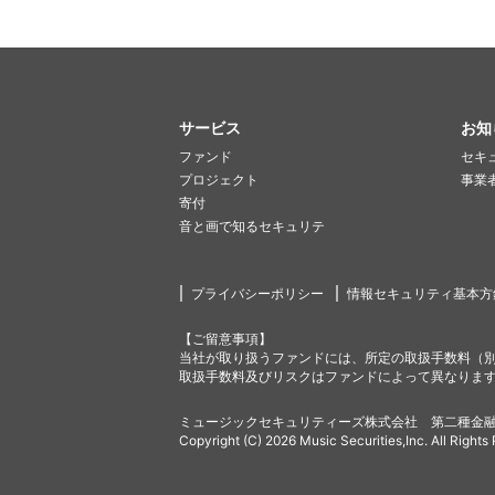
サービス
お知
ファンド
セキ
プロジェクト
事業
寄付
音と画で知るセキュリテ
プライバシーポリシー
情報セキュリティ基本方
【ご留意事項】
当社が取り扱うファンドには、所定の取扱手数料（
取扱手数料及びリスクはファンドによって異なりま
ミュージックセキュリティーズ株式会社 第二種金融
Copyright (C) 2026 Music Securities,Inc. All Rights