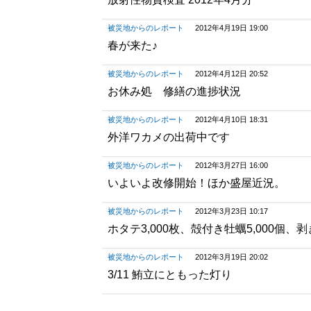
被災地からのレポート
2012年4月19日 19:00
春が来た♪
被災地からのレポート
2012年4月12日 20:52
お休み処 修繕の進捗状況
被災地からのレポート
2012年4月10日 18:31
外洋ワカメの出荷中です
被災地からのレポート
2012年3月27日 16:00
いよいよ改修開始！ほか盛屋近況。
被災地からのレポート
2012年3月23日 10:17
ホタテ3,000枚、殻付き牡蠣5,000個、剥
被災地からのレポート
2012年3月19日 20:02
3/11 鮪立にともった灯り