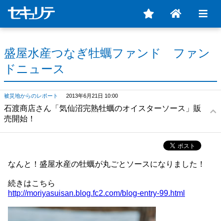
盛屋水産つなぎ牡蠣ファンド ファン
ドニュース
被災地からのレポート
2013年6月21日 10:00
石渡商店さん「気仙沼完熟牡蠣のオイスターソース」販
売開始！
なんと！盛屋水産の牡蠣が丸ごとソースになりました！
続きはこちら
http://moriyasuisan.blog.fc2.com/blog-entry-99.html