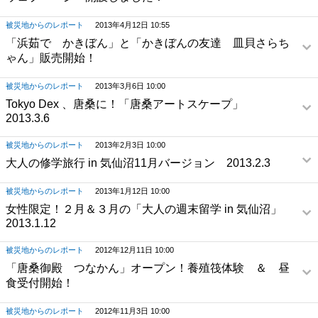
被災地からのレポート
2013年4月12日 10:55
「浜茹で かきぼん」と「かきぼんの友達 皿貝さらち
ゃん」販売開始！
被災地からのレポート
2013年3月6日 10:00
Tokyo Dex 、唐桑に！「唐桑アートスケープ」
2013.3.6
被災地からのレポート
2013年2月3日 10:00
大人の修学旅行 in 気仙沼11月バージョン 2013.2.3
被災地からのレポート
2013年1月12日 10:00
女性限定！２月＆３月の「大人の週末留学 in 気仙沼」
2013.1.12
被災地からのレポート
2012年12月11日 10:00
「唐桑御殿 つなかん」オープン！養殖筏体験 ＆ 昼
食受付開始！
被災地からのレポート
2012年11月3日 10:00