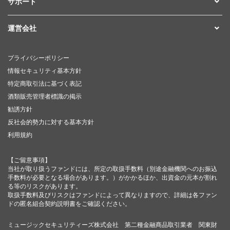
サポート
運営会社
プライバシーポリシー
情報セキュリティ基本方針
特定商取引法に基づく表記
酒類販売管理者標識の掲示
勧誘方針
反社会的勢力に対する基本方針
利用規約
【ご留意事項】
当社が取り扱うファンドには、所定の取扱手数料（別途金融機関へのお振込
手数料が必要となる場合があります。）がかかるほか、出資金の元本が割れ
る等のリスクがあります。
取扱手数料及びリスクはファンドによって異なりますので、詳細は各ファン
ドの匿名組合契約説明書をご確認ください。
ミュージックセキュリティーズ株式会社 第二種金融商品取引業者 関東財