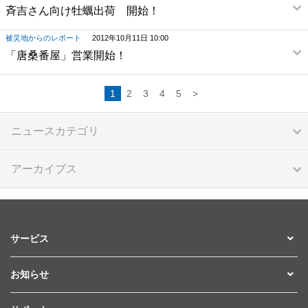
斉吉さん向け牡蠣出荷 開始！
被災地からのレポート
2012年10月11日 10:00
「唐桑番屋」営業開始！
1
2
3
4
5
>
ニュースカテゴリ
アーカイブス
サービス
お知らせ