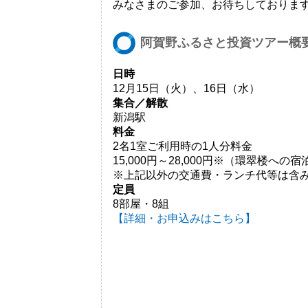
みなさまのご参加、お待ちしておりま
阿賀野ふるさと投資ツアー概
日時
12月15日（火）、16日（水）
集合／解散
新潟駅
料金
2名1室ご利用時の1人分料金
15,000円～28,000円※（環翠楼への
※上記以外の交通費・ランチ代等は含
定員
8部屋・8組
【詳細・お申込みはこちら】