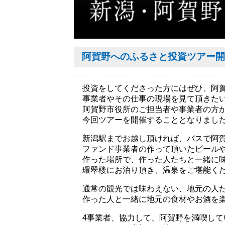
阿賀野へのふるさと投資ツアー開
投資をしてくださった方にはぜひ、阿
事業者やその仕事の現場を見て頂きた
阿賀野市役所のご担当者や事業者の方
今回ツアーを開催することとなりまし
新潟駅までお越し頂ければ、バスで阿
ファンド事業者の作って頂いたビール
作った場所で、作った人たちと一緒に
環翠楼にお泊り頂き、温泉をご堪能く
通常の観光では味わえない、地元の人
作った人と一緒に地元の食材やお酒を
4事業者、協力して、阿賀野を満喫して