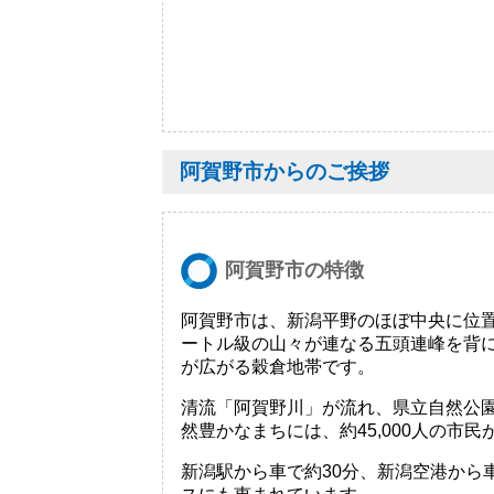
阿賀野市からのご挨拶
阿賀野市の特徴
阿賀野市は、新潟平野のほぼ中央に位置
ートル級の山々が連なる五頭連峰を背に
が広がる穀倉地帯です。
清流「阿賀野川」が流れ、県立自然公
然豊かなまちには、約45,000人の市
新潟駅から車で約30分、新潟空港から