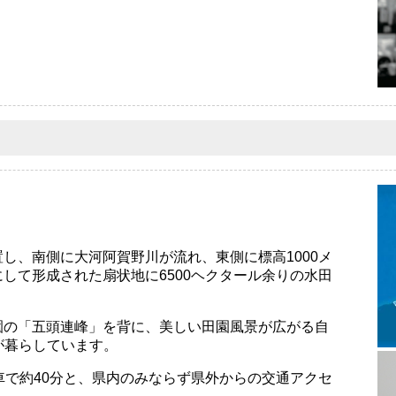
し、南側に大河阿賀野川が流れ、東側に標高1000メ
して形成された扇状地に6500ヘクタール余りの水田
園の「五頭連峰」を背に、美しい田園風景が広がる自
民が暮らしています。
車で約40分と、県内のみならず県外からの交通アクセ