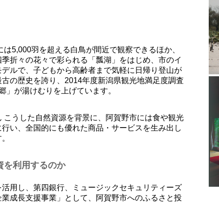
は5,000羽を超える白鳥が間近で観察できるほか、
四季折々の花々で彩られる「瓢湖」をはじめ、市のイ
モデルで、子どもから高齢者まで気軽に日帰り登山が
古の歴史を誇り、2014年度新潟県観光地満足度調査
泉郷」が湯けむりを上げています。
 こうした自然資源を背景に、阿賀野市には食や観光
に行い、全国的にも優れた商品・サービスを生み出し
す。
資を利用するのか
を活用し、第四銀行、ミュージックセキュリティーズ
企業成長支援事業」として、阿賀野市へのふるさと投