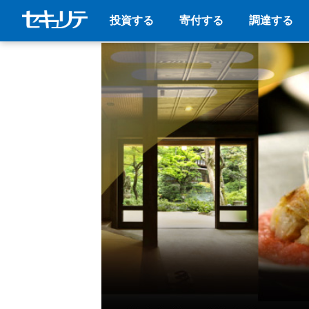
投資する
寄付する
調達する