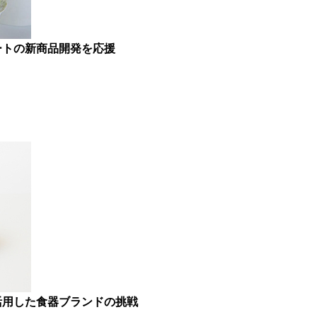
ートの新商品開発を応援
活用した食器ブランドの挑戦