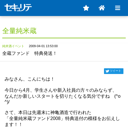
全量純米蔵
純米酒イベント
2009-04-01 13:53:00
全蔵ファンド 特典発送！
ツイート
みなさん、こんにちは！
今日から4月、学生さんや新入社員の方々のみならず、
なんだか新しいスタートを切りたくなる気分ですね (^o
^)/
さて、本日は先週末に神亀酒造で行われた
「全量純米蔵ファンド2008」特典送付の模様をお伝えし
ます！！