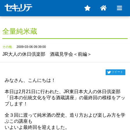
全量純米蔵
その他
2009-03-06 09:39:00
JR大人の休日倶楽部 酒蔵見学会＜前編＞
ツイート
みなさん、こんにちは！
本日は2月21日に行われた、JR東日本大人の休日倶楽部
「日本の伝統文化を守る酒蔵講座」の最終回の模様をアッ
プします！
全３回に渡って純米酒の歴史、造り方および楽しみ方を学
ぶこの講座も
いよいよ最終回を迎えました。