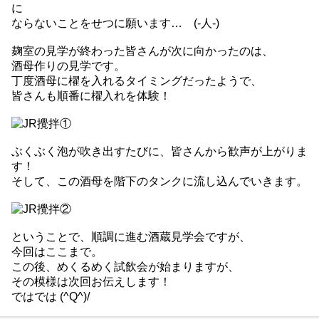
に
ならないことをせつに願います… (-人-)
麹室の見学が終わった皆さんが次に向かったのは、
酒母作りの見学です。
丁度酒母に櫂を入れるタイミングだったようで、
皆さんも順番に櫂入れを体験！
ぶくぶく泡が吹き出すたびに、皆さんから歓声が上がりま
す！
そして、この酒母を階下のタンクに流し込んでいきます。
ということで、順調に進む酒蔵見学会ですが、
今回はここまで。
この後、めくるめく試飲会が始まりますが、
その模様は次回お伝えします！
ではでは (^Q^)/