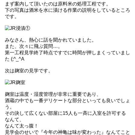
まず案内して頂いたのは原料米の処理工程です。
下の写真は酒米を水に漬ける作業の説明をしているところ
です。
みなさん、熱心に話を聞かれていました。
また、次々に飛ぶ質問…。
第一工程見学終了時点ですでに時間が押しまくっていまし
た (;^_^A
次は麹室の見学です。
麹室は温度・湿度管理が非常に重要であり、
酒蔵の中でも一番デリケートな部分といっても良いでしょ
う。
その決して広くない部屋に15人も一斉に入室を許可する
なんて、
なんて太っ腹！
見学会のせいで『今年の神亀は味が変わった』なんてこと