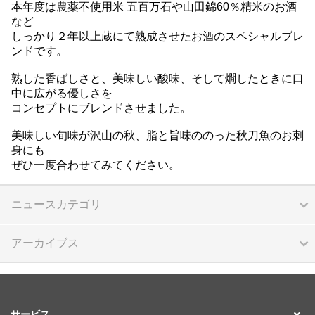
本年度は農薬不使用米 五百万石や山田錦60％精米のお酒
など
しっかり２年以上蔵にて熟成させたお酒のスペシャルブレ
ンドです。
熟した香ばしさと、美味しい酸味、そして燗したときに口
中に広がる優しさを
コンセプトにブレンドさせました。
美味しい旬味が沢山の秋、脂と旨味ののった秋刀魚のお刺
身にも
ぜひ一度合わせてみてください。
ニュースカテゴリ
アーカイブス
サービス