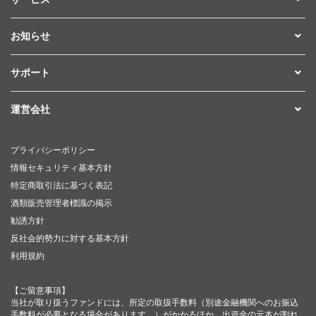
お知らせ
サポート
運営会社
プライバシーポリシー
情報セキュリティ基本方針
特定商取引法に基づく表記
酒類販売管理者標識の掲示
勧誘方針
反社会的勢力に対する基本方針
利用規約
【ご留意事項】
当社が取り扱うファンドには、所定の取扱手数料（別途金融機関へのお振込
手数料が必要となる場合があります。）がかかるほか、出資金の元本が割れ