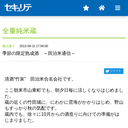
全量純米蔵
蔵元便り
2013-09-11 17:58:00
季節の限定熟成酒 ～田治米通信～
ツイート
清酒“竹泉” 田治米合名会社です。
ここ朝来市山東町でも、朝夕日毎に涼しくなりはじめまし
た。
蔵の近くの竹田城に、にわかに雲海がかかりはじめ、野山
もすっかり秋の気配です。
蔵内でも、徐々に10月からの酒造りに向けての準備がは
じまりました。