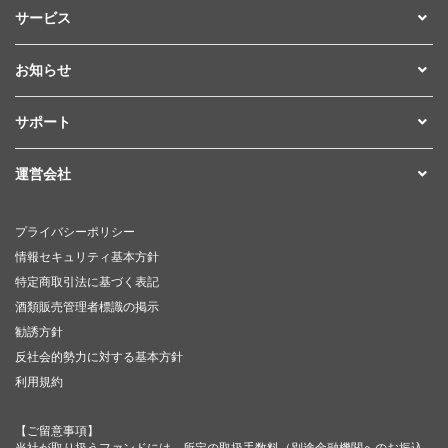
サービス
お知らせ
サポート
運営会社
プライバシーポリシー
情報セキュリティ基本方針
特定商取引法に基づく表記
酒類販売管理者標識の掲示
勧誘方針
反社会的勢力に対する基本方針
利用規約
【ご留意事項】
当社が取り扱うファンドには、所定の取扱手数料（別途金融機関へのお振込