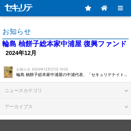
お知らせ
輪島 柚餅子総本家中浦屋 復興ファンド
2024年12月
お知らせ
2024年12月27日 10:02
輪島 柚餅子総本家中浦屋の中浦代表、「セキュリテナイト」のご登壇決定！
ニュースカテゴリ
アーカイブス