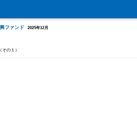
復興ファンド
2025年12月
（その１）