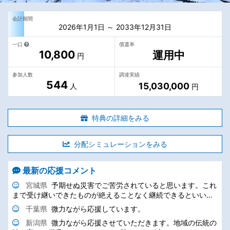
会計期間
2026年1月1日 ～ 2033年12月31日
一口
償還率
10,800
運用中
円
参加人数
調達実績
544
15,030,000
人
円
特典の詳細をみる
分配シミュレーションをみる
最新の応援コメント
宮城県
予期せぬ災害でご苦労されていると思います。これ
まで受け継いできたものが絶えることなく継続できるといいで
すね。
千葉県
微力ながら応援しています。
新潟県
微力ながら応援させていただきます。地域の伝統の