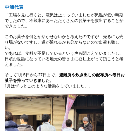
中浦代表
「工場を見に行くと、電気は止まっていましたが気温が低い時期
でしたので、冷蔵庫にあったたくさんのお菓子を救出することが
できました。
このお菓子を何とか活かせないかと考えたのですが、売るにも売
り場がないですし、道が通れるかも分からないので出荷も難し
い。
であれば、食料が不足しているという声も聞こえていましたし、
日頃お世話になっている地元の皆さまに召し上がって頂こうと考
えました。
そして1月5日から27日まで、
避難所や炊き出しの配布所へ毎日お
菓子を持っていきました
。
1月はずっとこのような活動をしていました。」