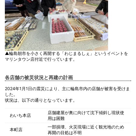
▲輪島朝市を小さく再開する「わじまるしぇ」というイベントを
マリンタウン店付近で行っています。
各店舗の被災状況と再建の計画
2024年1月1日の震災により、主に輪島市内の店舗が被害を受けま
した。
状況は、以下の通りとなっています。
店舗建屋が奥に向けて沈下傾斜し現状使
わいち本店
用は困難
一部損壊、火災現場に近く観光地のため
本町店
再開の目処は不明