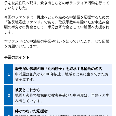
子を被災住民へ配り、炊き出しなどのボランティア活動を行って
まいりました。
今回のファンドは、再建へと歩を進める中浦屋を応援するための
『被災地応援ファンド』であり、取扱手数料を除いたお申込み金
額の半分が出資金として、半分は寄付金として中浦屋へ支援され
ます。
本ファンドにて中浦屋の事業や想いを知っていただき、ぜひ応援
をお願いいたします。
事業のポイント
歴史深い伝統の味「丸柚餅子」を継承する輪島の名店
中浦屋は創業から100年以上、地域とともに生きてきたお
菓子屋です。
被災とこれから
地震と火災で壊滅的な被害を受けた中浦屋は、再建へと歩
み出しています。
絆がつないだ応援者