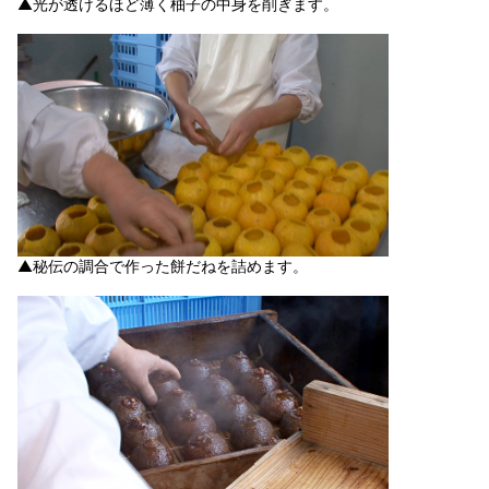
▲光が透けるほど薄く柚子の中身を削ぎます。
▲秘伝の調合で作った餅だねを詰めます。