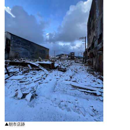
▲朝市店跡