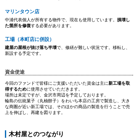
マリンタウン店
中浦代表個人が所有する物件で、現在も使用しています。
損壊し
た箇所を修復
する必要があります。
工場（本町店に併設）
建屋の屋根が抜け落ち半壊
で、修繕が難しい状況です。移転し、
新設する予定です。
資金使途
今回のファンドで皆様にご支援いただいた資金は主に
新工場を取
得するため
に使用させていただきます。
場所は未定ですが、金沢市周辺を予定しております。
輪島の伝統菓子（丸柚餅子）をわいち本店の工房で製造し、大き
な商圏が近い新工場では、そのほかの商品の製造を行うことで売
上を伸ばし、再建を図ります。
木村屋とのつながり