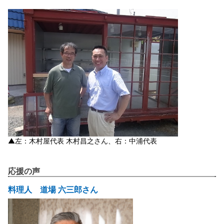
▲左：木村屋代表 木村昌之さん、右：中浦代表
応援の声
料理人 道場 六三郎さん