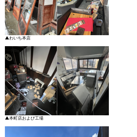
▲わいち本店
▲本町店および工場