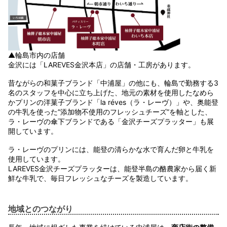
▲輪島市内の店舗
金沢には「LAREVES金沢本店」の店舗・工房があります。
昔ながらの和菓子ブランド「中浦屋」の他にも、輪島で勤務する3
名のスタッフを中心に立ち上げた、地元の素材を使用したなめら
かプリンの洋菓子ブランド「la réves（ラ・レーヴ）」や、奥能登
の牛乳を使った”添加物不使用のフレッシュチーズ”を軸とした、
ラ・レーヴの傘下ブランドである「金沢チーズプラッター」も展
開しています。
ラ・レーヴのプリンには、能登の清らかな水で育んだ卵と牛乳を
使用しています。
LAREVES金沢チーズプラッターは、能登半島の酪農家から届く新
鮮な牛乳で、毎日フレッシュなチーズを製造しています。
地域とのつながり