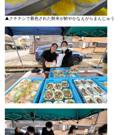
▲クチナシで着色された餅米が鮮やかなえがらまんじゅう