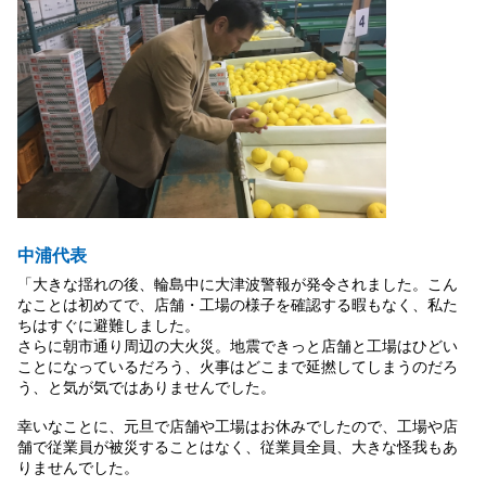
中浦代表
「大きな揺れの後、輪島中に大津波警報が発令されました。こん
なことは初めてで、店舗・工場の様子を確認する暇もなく、私た
ちはすぐに避難しました。
さらに朝市通り周辺の大火災。地震できっと店舗と工場はひどい
ことになっているだろう、火事はどこまで延撚してしまうのだろ
う、と気が気ではありませんでした。
幸いなことに、元旦で店舗や工場はお休みでしたので、工場や店
舗で従業員が被災することはなく、従業員全員、大きな怪我もあ
りませんでした。