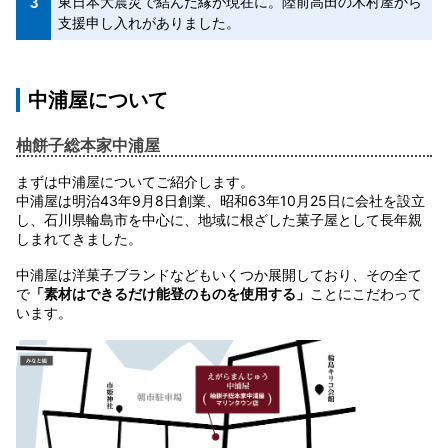
東日本大震災で結んだ縁が現在に。陸前高田の木村屋から
支援申し入れがありました。
中浦屋について
柚餅子総本家中浦屋
まずは中浦屋についてご紹介します。
中浦屋は明治43年9月8日創業、昭和63年10月25日に会社を設立
し、石川県輪島市を中心に、地域に根ざした菓子屋として長年親
しまれてきました。
中浦屋は洋菓子ブランドなどもいくつか展開しており、その全て
で
「素材はできるだけ能登のものを使用する」
ことにこだわって
います。