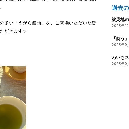
。
過去
の多い「えがら饅頭」を、ご来場いただいた皆
2025年12
ただきます✨
「舫う
2025年9月
2025年9月