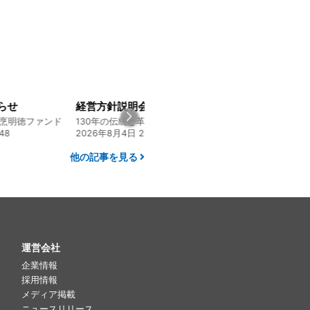
らせ
経営方針説明会を開催しました
割烹明徳ファンド
130年の伝統と革新 ヤマタカ醤油ファンド
48
2026年8月4日 20:00
2026年7月23日 06:
他の記事を見る
運営会社
企業情報
採用情報
メディア掲載
ニュースリリース