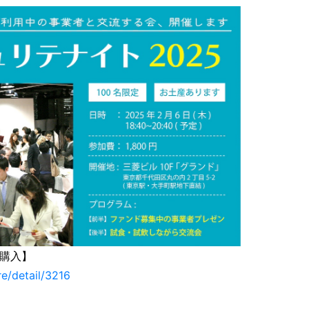
購入】
re/detail/3216