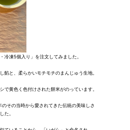
・冷凍5個入り」を注文してみました。
し餡と、柔らかいモチモチのまんじゅう生地。
シで黄色く色付けされた餅米がのっています。
5年のその当時から愛されてきた伝統の美味しさ
した。
似ていることから、「いがら」と命名され、