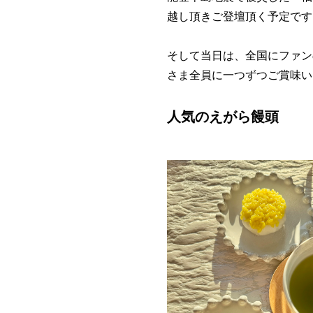
越し頂きご登壇頂く予定です
そして当日は、全国にファン
さま全員に一つずつご賞味い
人気のえがら
饅頭