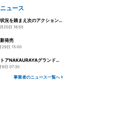
のニュース
被災地の状況を踏まえ次のアクション（その１）
月20日 16:55
」新発売
29日 15:00
わいちストアNAKAURAYAグランドオープン
9日 07:30
事業者のニュース一覧へ