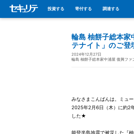
投資する
寄付する
調達する
輪島 柚餅子総本
テナイト」のご登
2024年12月27日
輪島 柚餅子総本家中浦屋 復興ファ
みなさまこんばんは。ミュー
2025年2月6日（木）に約
した★
能登半島地震で被災した『柚