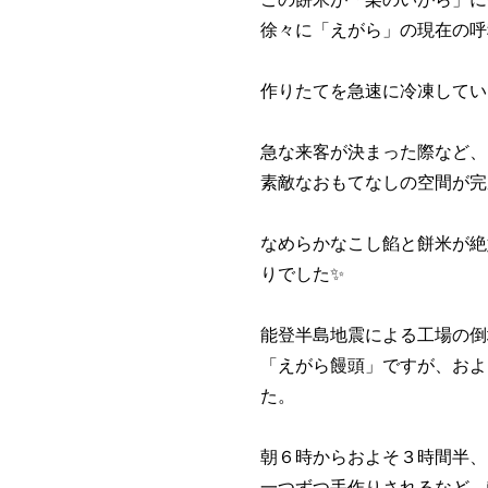
徐々に「えがら」の現在の呼
作りたてを急速に冷凍してい
急な来客が決まった際など、
素敵なおもてなしの空間が完
なめらかなこし餡と餅米が絶
りでした✨
能登半島地震による工場の倒
「えがら饅頭」ですが、およ
た。
朝６時からおよそ３時間半、
一つずつ手作りされるなど、