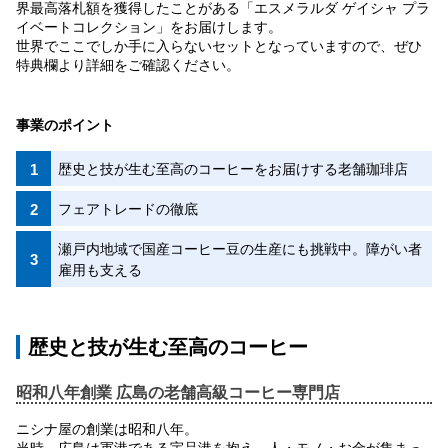
界最高落札額を獲得したことがある「エスメラルダ ゲイシャ プラ
イベートコレクション」をお届けします。
世界でここでしか手に入らないセットとなっていますので、ぜひ
特典欄より詳細をご確認ください。
事業のポイント
歴史と技が生む至高のコーヒーをお届けする老舗珈琲店
フェアトレードの徹底
瀬戸内地域で国産コーヒー豆の生産にも挑戦中。障がい者
雇用も支える
歴史と技が生む至高のコーヒー
昭和八年創業 広島の老舗高級コーヒー専門店
ニシナ屋の創業は昭和八年。
当時、広島は軍港である宇品港を抱え、人・モノ・お金が集まっ