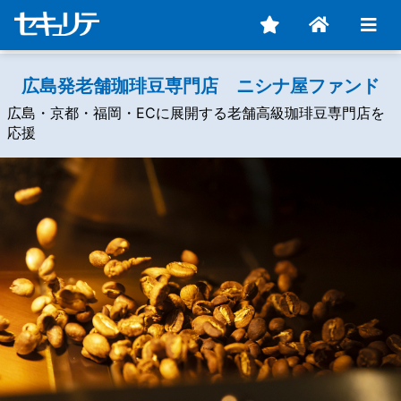
広島発老舗珈琲豆専門店 ニシナ屋ファンド
広島・京都・福岡・ECに展開する老舗高級珈琲豆専門店を
応援