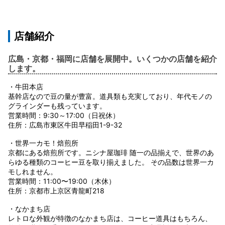
店舗紹介
広島・京都・福岡に店舗を展開中。いくつかの店舗を紹介
します。
・牛田本店
基幹店なので豆の量が豊富。道具類も充実しており、年代モノの
グラインダーも残っています。
営業時間：9:30～17:00（日祝休）
住所：広島市東区牛田早稲田1-9-32
・世界一カモ！焙煎所
京都にある焙煎所です。ニシナ屋珈琲 随一の品揃えで、世界のあ
らゆる種類のコーヒー豆を取り揃えました。 その品数は世界一カ
モしれません。
営業時間：11:00〜19:00（木休）
住所：京都市上京区青龍町218
・なかまち店
レトロな外観が特徴のなかまち店は、コーヒー道具はもちろん、