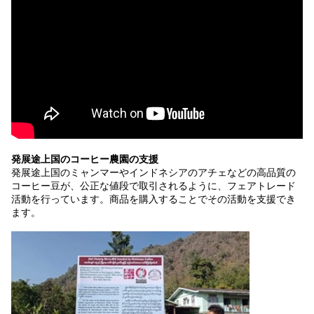
発展途上国のコーヒー農園の支援
発展途上国のミャンマーやインドネシアのアチェなどの高品質の
コーヒー豆が、公正な値段で取引されるように、フェアトレード
活動を行っています。商品を購入することでその活動を支援でき
ます。