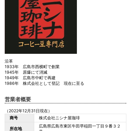
沿革
1933年 広島市西横町で創業
1945年 原爆にて消滅
1949年 広島市中町で再建
1986年 株式会社として登記 現在に至る
営業者概要
（2022年12月31日現在）
商号
株式会社ニシナ屋珈琲
広島県広島市東区牛田早稲田一丁目９番３２
所在地