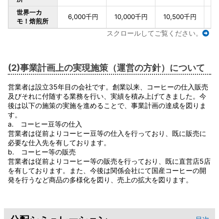
世界一カ
6,000千円
10,000千円
10,500千円
モ！焙煎所
スクロールしてご覧ください。
(2)事業計画上の実現施策（運営の方針）について
営業者は設立35年目の会社です。創業以来、コーヒーの仕入販売
及びそれに付随する業務を行い、実績を積み上げてきました。今
後は以下の施策の実施を進めることで、事業計画の達成を図りま
す。
a. コーヒー豆等の仕入
営業者は従前よりコーヒー豆等の仕入を行っており、既に販売に
必要な仕入先を有しております。
b. コーヒー等の販売
営業者は従前よりコーヒー等の販売を行っており、既に直営店5店
を有しております。また、今後は関係会社にて国産コーヒーの開
発を行うなど商品の多様化を図り、売上の拡大を図ります。