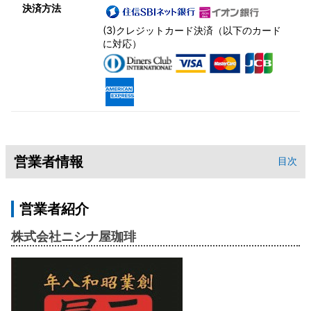
決済方法
(3)クレジットカード決済（以下のカード
に対応）
営業者情報
目次
営業者紹介
株式会社ニシナ屋珈琲