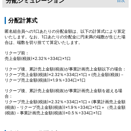
分配シミュレーション
目次
分配計算式
匿名組合員への1口あたりの分配金額は、以下の計算式により算定
いたします。なお、1口あたりの分配金に円未満の端数が生じた場
合は、端数を切り捨てて算定いたします。
リクープ前：
売上金額(税抜)×2.32％÷334口×1口
リクープ後、累計売上金額(税抜)が事業計画売上金額以下の場合：
リクープ売上金額(税抜)×2.32％÷334口×1口＋(売上金額(税抜)－
リクープ売上金額(税抜))×1.9％÷334口×1口
リクープ後、累計売上金額(税抜)が事業計画売上金額を超える場
合：
リクープ売上金額(税抜)×2.32％÷334口×1口＋(事業計画売上金額
(税抜)－リクープ売上金額(税抜))×1.9％÷334口×1口＋（売上金額
(税抜)－事業計画売上金額(税抜))×0.5％÷334口×1口