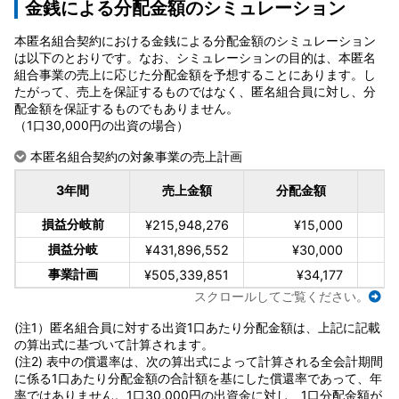
金銭による分配金額のシミュレーション
本匿名組合契約における金銭による分配金額のシミュレーション
は以下のとおりです。なお、シミュレーションの目的は、本匿名
組合事業の売上に応じた分配金額を予想することにあります。し
たがって、売上を保証するものではなく、匿名組合員に対し、分
配金額を保証するものでもありません。
（1口30,000円の出資の場合）
本匿名組合契約の対象事業の売上計画
3年間
売上金額
分配金額
損益分岐前
¥215,948,276
¥15,000
損益分岐
¥431,896,552
¥30,000
事業計画
¥505,339,851
¥34,177
スクロールしてご覧ください。
(注1）匿名組合員に対する出資1口あたり分配金額は、上記に記載
の算出式に基づいて計算されます。
(注2) 表中の償還率は、次の算出式によって計算される全会計期間
に係る1口あたり分配金額の合計額を基にした償還率であって、年
率ではありません。1口30,000円の出資金に対し、1口分配金額が