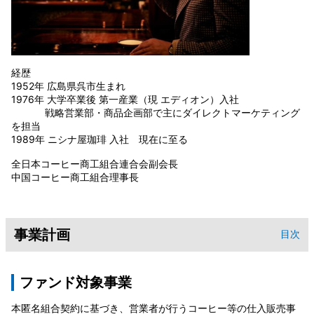
経歴
1952年 広島県呉市生まれ
1976年 大学卒業後 第一産業（現 エディオン）入社
戦略営業部・商品企画部で主にダイレクトマーケティング
を担当
1989年 ニシナ屋珈琲 入社 現在に至る
全日本コーヒー商工組合連合会副会長
中国コーヒー商工組合理事長
事業計画
目次
ファンド対象事業
本匿名組合契約に基づき、営業者が行うコーヒー等の仕入販売事