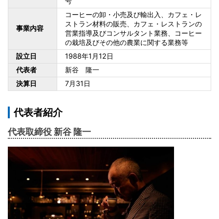
号
コーヒーの卸・小売及び輸出入、カフェ・レ
ストラン材料の販売、カフェ・レストランの
事業内容
営業指導及びコンサルタント業務、コーヒー
の栽培及びその他の農業に関する業務等
設立日
1988年1月12日
代表者
新谷 隆一
決算日
7月31日
代表者紹介
代表取締役 新谷 隆一