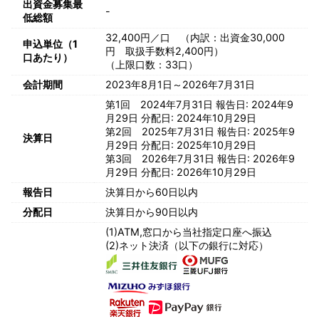
出資金募集最
-
低総額
32,400円／口 （内訳：出資金30,000
申込単位（1
円 取扱手数料2,400円）
口あたり）
（上限口数：33口）
会計期間
2023年8月1日～2026年7月31日
第1回 2024年7月31日 報告日: 2024年9
月29日 分配日: 2024年10月29日
第2回 2025年7月31日 報告日: 2025年9
決算日
月29日 分配日: 2025年10月29日
第3回 2026年7月31日 報告日: 2026年9
月29日 分配日: 2026年10月29日
報告日
決算日から60日以内
分配日
決算日から90日以内
(1)ATM,窓口から当社指定口座へ振込
(2)ネット決済（以下の銀行に対応）