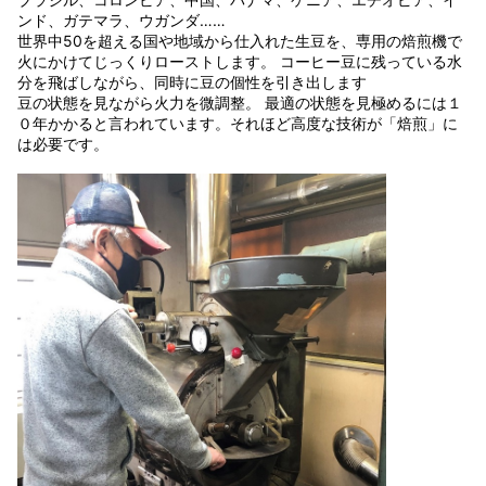
ンド、ガテマラ、ウガンダ……
世界中50を超える国や地域から仕入れた生豆を、専用の焙煎機で
火にかけてじっくりローストします。 コーヒー豆に残っている水
分を飛ばしながら、同時に豆の個性を引き出します
豆の状態を見ながら火力を微調整。 最適の状態を見極めるには１
０年かかると言われています。それほど高度な技術が「焙煎」に
は必要です。