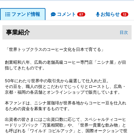
ファンド情報
コメント
お知らせ
67
12
事業紹介
目次
「世界トップクラスのコーヒー文化を日本で育てる」
創業昭和八年、広島の老舗高級コーヒー専門店「ニシナ屋」が目
指してきたものです。
50年にわたり世界中の取引先から厳選して仕入れた豆。
その豆を、職人の技とこだわりでじっくりとローストし、広島・
京都・福岡の各店舗とオンラインショップで販売しています。
本ファンドは、ニシナ屋珈琲が世界各地からコーヒー豆を仕入れ
るための資金を募集するものです。
出資者の皆さまにはご出資口数に応じて、スペシャルティコーヒ
ードリップパック「万葉相聞歌」や、「世界一貴重な飲み物」と
も呼ばれる「ワイルド コピルアック」と、国際オークションで世