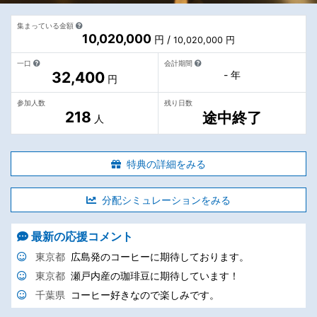
集まっている金額
10,020,000
円 /
10,020,000 円
一口
会計期間
32,400
- 年
円
参加人数
残り日数
218
途中終了
人
特典の詳細をみる
分配シミュレーションをみる
最新の応援コメント
東京都
広島発のコーヒーに期待しております。
東京都
瀬戸内産の珈琲豆に期待しています！
千葉県
コーヒー好きなので楽しみです。