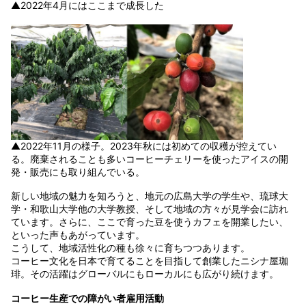
▲2022年4月にはここまで成長した
▲2022年11月の様子。2023年秋には初めての収穫が控えてい
る。廃棄されることも多いコーヒーチェリーを使ったアイスの開
発・販売にも取り組んでいる。
新しい地域の魅力を知ろうと、地元の広島大学の学生や、琉球大
学・和歌山大学他の大学教授、そして地域の方々が見学会に訪れ
ています。さらに、ここで育った豆を使うカフェを開業したい、
といった声もあがっています。
こうして、地域活性化の種も徐々に育ちつつあります。
コーヒー文化を日本で育てることを目指して創業したニシナ屋珈
琲。その活躍はグローバルにもローカルにも広がり続けます。
コーヒー生産での障がい者雇用活動