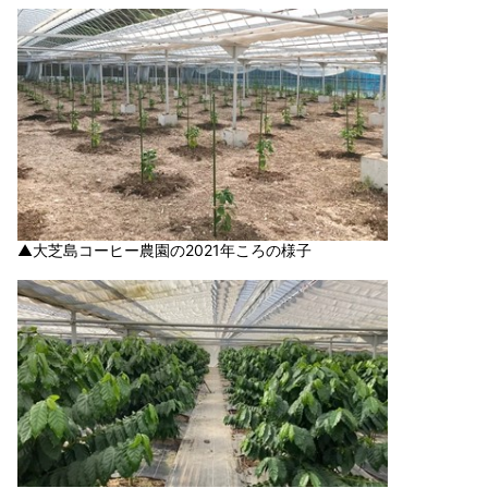
▲大芝島コーヒー農園の2021年ころの様子