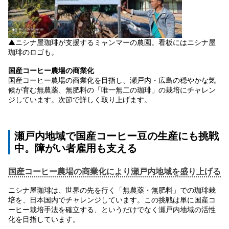
▲ニシナ屋珈琲が支援するミャンマーの農園。看板にはニシナ屋
珈琲のロゴも。
国産コーヒー農場の商業化
国産コーヒー農場の商業化を目指し、瀬戸内・広島の穏やかな気
候が育む無農薬、無肥料の「唯一無二の珈琲」の栽培にチャレン
ジしています。次節で詳しく取り上げます。
瀬戸内地域で国産コーヒー豆の生産にも挑戦
中。障がい者雇用も支える
国産コーヒー農場の商業化により瀬戸内地域を盛り上げる
ニシナ屋珈琲は、世界の先を行く「無農薬・無肥料」での珈琲栽
培を、日本国内でチャレンジしています。この挑戦は単に国産コ
ーヒー栽培手法を確立する、というだけでなく瀬戸内地域の活性
化を目指しています。