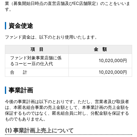
業（募集開始日時点の直営店舗及びEC店舗限定）のことをいいま
す。
資金使途
ファンド資金は、以下のとおり使用いたします。
項 目
金 額
ファンド対象事業店舗に係
10,020,000円
るコーヒー豆の仕入代
合 計
10,020,000円
事業計画
今後の事業計画は以下のとおりです。ただし、営業者及び取扱者
は、本匿名組合事業の売上金額として、本事業計画の売上金額を
保証するものではなく、匿名組合員に対し、分配金額を保証する
ものでもありません。
(1) 事業計画上売上について