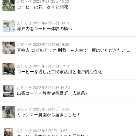
お知らせ
2023年5月25日 16:20
コーヒーの花 次々と開花
お知らせ
2023年4月28日 16:10
瀬戸内をコーヒー体験の場へ
お知らせ
2023年4月14日 16:05
直輸入 コピルアック 到着 ～人生で一度はいただきたい 憧れの一杯～
お知らせ
2023年3月31日 17:10
コーヒーを通した古民家活用と瀬戸内活性化
お知らせ
2023年3月24日 16:30
出張コーヒー教室＠熊野町（広島県）
お知らせ
2023年3月17日 16:25
ミャンマー農園から届きました！
お知らせ
2023年3月9日 13:55