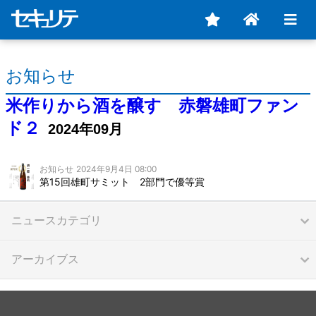
お知らせ
米作りから酒を醸す 赤磐雄町ファン
ド２
2024年09月
お知らせ
2024年9月4日 08:00
第15回雄町サミット 2部門で優等賞
ニュースカテゴリ
アーカイブス