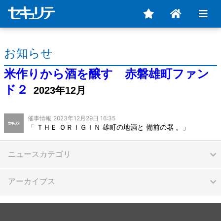
お知らせ
米作りから酒を醸す 赤磐雄町ファン
ド２
2023年12月
催事情報
2023年12月29日 16:35
「 ＴＨＥ ＯＲＩＧＩＮ 雄町の地酒と 備前の器 。」
ニュースカテゴリ
アーカイブス