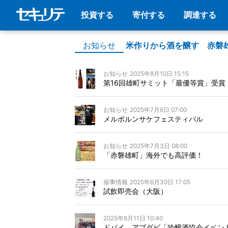
投資する
寄付する
調達する
お知らせ
米作りから酒を醸す 赤磐
お知らせ
2025年8月10日 15:15
第16回雄町サミット「最優等賞」受賞
お知らせ
2025年7月6日 07:00
メルボルンサケフェスティバル
お知らせ
2025年7月3日 08:00
「赤磐雄町」海外でも高評価！
催事情報
2025年6月30日 17:05
試飲即売会（大阪）
2025年6月11日 10:40
ドバイ、アブダビ「吟醸酒協会イベン