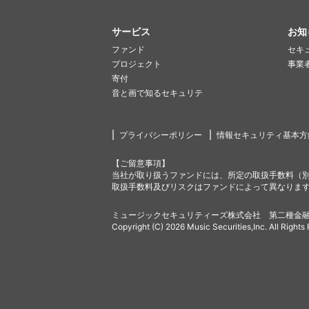
サービス
お知
ファンド
セキ
プロジェクト
事業
寄付
音と画で知るセキュリテ
プライバシーポリシー
情報セキュリティ基本方
【ご留意事項】
当社が取り扱うファンドには、所定の取扱手数料（
取扱手数料及びリスクはファンドによって異なりま
ミュージックセキュリティーズ株式会社 第二種金融
Copyright (C) 2026 Music Securities,Inc. All Rights