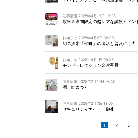
催事情報
2025年4月13日 13:05
数量＆期間限定の超レアな試飲イベン
お知らせ
2025年4月8日 08:30
幻の酒米「雄町」の復活と普及に尽力
お知らせ
2025年4月1日 09:35
モンドセレクション金賞受賞
催事情報
2025年2月10日 08:30
酒一筋まつり
催事情報
2025年2月7日 18:00
セキュリティナイト 御礼
1
2
3