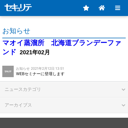
お知らせ
マオイ蒸溜所 北海道ブランデーファ
ンド
2021年02月
お知らせ
2021年2月12日 13:51
WEBセミナーに登壇します
ニュースカテゴリ
アーカイブス