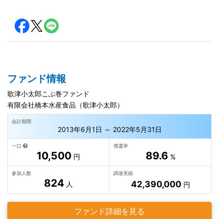
ファンド情報
歌津小太郎こぶ巻ファンド
有限会社橋本水産食品（歌津小太郎）
会計期間
2013年6月1日 ～ 2022年5月31日
一口
償還率
10,500
89.6
円
%
参加人数
調達実績
824
42,390,000
人
円
ファンド詳細を見る