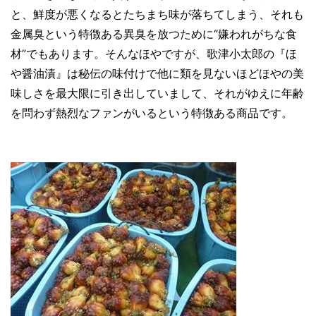
と、鮮度が悪くなるとたちまち味が落ちてしまう、それも
金属臭という特徴ある異臭を放つために“嫌われがちな食
材”でもあります。そんなほやですが、歌津小太郎の『ほ
や醤油漬』は秘伝の味付けで他に類を見ないほどほやの美
味しさを最大限に引き出していまして、それがゆえに年齢
を問わず熱烈なファンがいるという特徴ある商品です。