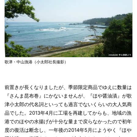
歌津・中山漁港（小太郎社長撮影）
前置きが長くなりましたが、季節限定商品でゆえに数量は
『さんま昆布巻』にかないませんが、『ほや醤油漬』が歌
津小太郎の代名詞といっても過言でないくらいの大人気商
品でした。2013年4月に工場を再建してからも、地域の漁
港でのほやの水揚げが十分な量まで戻らなかったので初年
度の復活は断念し、一年後の2014年5月にようやく『ほや