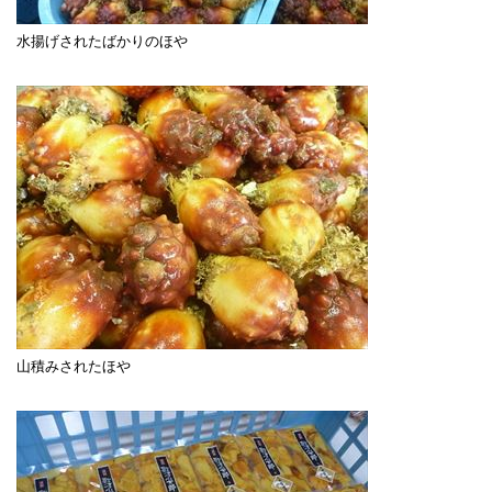
水揚げされたばかりのほや
山積みされたほや