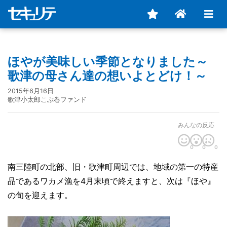
ほやが美味しい季節となりました～
歌津の母さん達の想いよとどけ！～
2015年6月16日
歌津小太郎こぶ巻ファンド
みんなの反応
0
0
0
南三陸町の北部、旧・歌津町周辺では、地域の第一の特産
品であるワカメ漁を4月末頃で終えますと、次は『ほや』
の旬を迎えます。