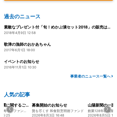
過去のニュース
素敵なプレゼント付「旬！めかぶ漬セット2018」の販売は本日まで
2018年4月9日 12:58
歌津の漁師のおかあちゃん
2017年6月1日 18:00
イベントのお知らせ
2016年11月1日 10:30
事業者のニュース一覧へ
人気の記事
令和8年熊本地震に関するご報告
募集開始のお知らせ
熊本 あか牛「延寿牛」ファンド2026
贅を尽くす 和食割烹明徳ファンド
15:25
2026年8月3日 16:48
2026年8月5日 17: