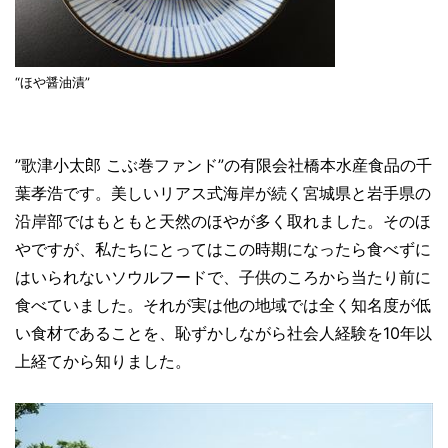
“ほや醤油漬”
”歌津小太郎 こぶ巻ファンド”の有限会社橋本水産食品の千
葉孝浩です。美しいリアス式海岸が続く宮城県と岩手県の
沿岸部ではもともと天然のほやが多く取れました。そのほ
やですが、私たちにとってはこの時期になったら食べずに
はいられないソウルフードで、子供のころから当たり前に
食べていました。それが実は他の地域では全く知名度が低
い食材であることを、恥ずかしながら社会人経験を10年以
上経てから知りました。