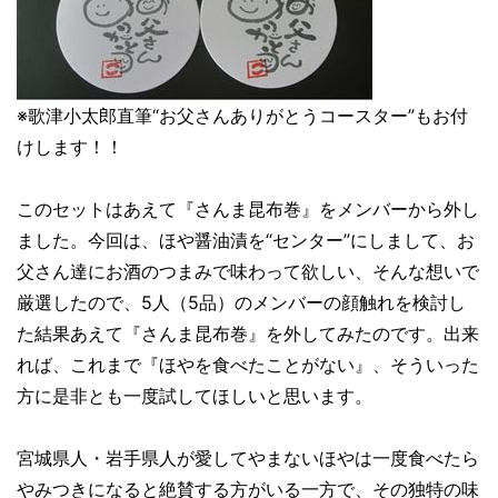
※歌津小太郎直筆“お父さんありがとうコースター”もお付
けします！！
このセットはあえて『さんま昆布巻』をメンバーから外し
ました。今回は、ほや醤油漬を“センター”にしまして、お
父さん達にお酒のつまみで味わって欲しい、そんな想いで
厳選したので、5人（5品）のメンバーの顔触れを検討し
た結果あえて『さんま昆布巻』を外してみたのです。出来
れば、これまで『ほやを食べたことがない』、そういった
方に是非とも一度試してほしいと思います。
宮城県人・岩手県人が愛してやまないほやは一度食べたら
やみつきになると絶賛する方がいる一方で、その独特の味