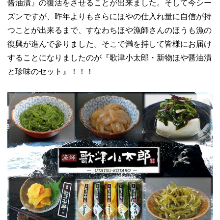
醤油漬』の復活をさせることが出来ました。そして今シー
ズンですが、昨年よりもさらにほやの仕入れ量に自信が持
つことが出来るまで、すなわちほや漁師さんのほうも漁の
復興が進んで参りました。そこで満を持して皆様にお届け
することになりましたのが『歌津小太郎・新物ほや醤油漬
と珍味のセット』！！！