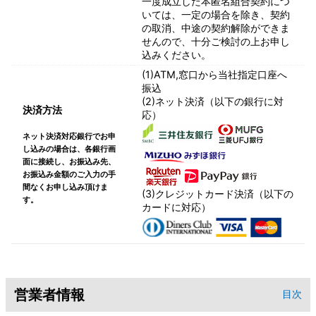
一度成立した本匿名組合契約につ
いては、一定の場合を除き、契約
の取消、中途の契約解除ができま
せんので、十分ご検討の上お申し
込みください。
(1)ATM,窓口から当社指定口座へ
振込
(2)ネット決済（以下の銀行に対
決済方法
応）
ネット決済対応銀行でお申
し込みの場合は、各銀行画
面に接続し、お振込み先、
お振込み金額のご入力の手
間なくお申し込み頂けま
(3)クレジットカード決済（以下の
す。
カードに対応）
営業者情報
目次