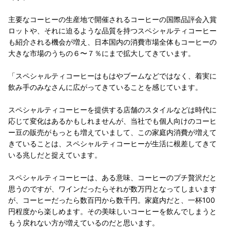
主要なコーヒーの生産地で開催されるコーヒーの国際品評会入賞
ロットや、それに迫るような品質を持つスペシャルティコーヒー
も紹介される機会が増え、日本国内の消費市場全体もコーヒーの
大きな市場のうちの６〜７％にまで拡大してきています。
「スペシャルティコーヒーはもはやブームなどではなく、着実に
飲み手のみなさんに広がってきていることを感じています。
スペシャルティコーヒーを提供する店舗のスタイルなどは時代に
応じて変化はあるかもしれませんが、当社でも個人向けのコーヒ
ー豆の販売がもっとも増えていまして、この家庭内消費が増えて
きていることは、スペシャルティコーヒーが生活に根差してきて
いる兆しだと捉えています。
スペシャルティコーヒーは、ある意味、コーヒーのプチ贅沢だと
思うのですが、ワインだったらそれが数万円となってしまいます
が、コーヒーだったら数百円から数千円。家庭内だと、一杯100
円程度から楽しめます。その美味しいコーヒーを飲んでしまうと
もう戻れない方が増えているのだと思います。