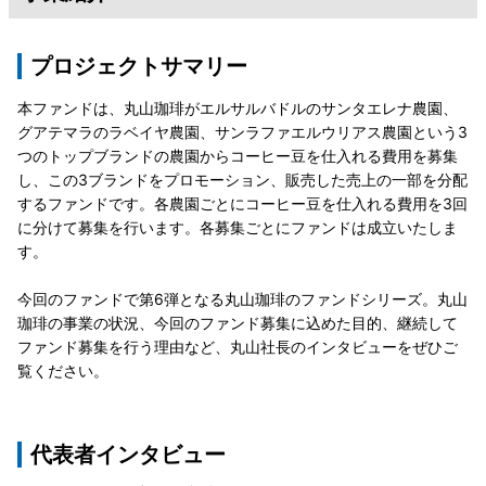
プロジェクトサマリー
本ファンドは、丸山珈琲がエルサルバドルのサンタエレナ農園、
グアテマラのラベイヤ農園、サンラファエルウリアス農園という3
つのトップブランドの農園からコーヒー豆を仕入れる費用を募集
し、この3ブランドをプロモーション、販売した売上の一部を分配
するファンドです。各農園ごとにコーヒー豆を仕入れる費用を3回
に分けて募集を行います。各募集ごとにファンドは成立いたしま
す。
今回のファンドで第6弾となる丸山珈琲のファンドシリーズ。丸山
珈琲の事業の状況、今回のファンド募集に込めた目的、継続して
ファンド募集を行う理由など、丸山社長のインタビューをぜひご
覧ください。
代表者インタビュー