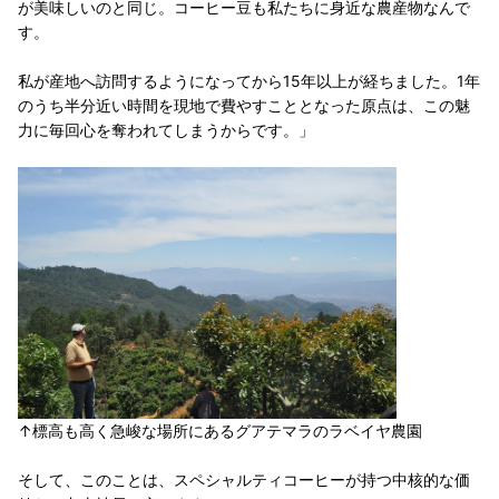
が美味しいのと同じ。コーヒー豆も私たちに身近な農産物なんで
す。
私が産地へ訪問するようになってから15年以上が経ちました。1年
のうち半分近い時間を現地で費やすこととなった原点は、この魅
力に毎回心を奪われてしまうからです。」
↑標高も高く急峻な場所にあるグアテマラのラベイヤ農園
そして、このことは、スペシャルティコーヒーが持つ中核的な価