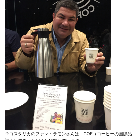
↑コスタリカのファン・ラモンさんは、COE（コーヒーの国際品