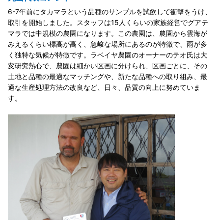
6-7年前にタカマラという品種のサンプルを試飲して衝撃をうけ、
取引を開始しました。スタッフは15人くらいの家族経営でグアテ
マラでは中規模の農園になります。この農園は、農園から雲海が
みえるくらい標高が高く、急峻な場所にあるのが特徴で、雨が多
く独特な気候が特徴です。ラベイヤ農園のオーナーのテオ氏は大
変研究熱心で、農園は細かい区画に分けられ、区画ごとに、その
土地と品種の最適なマッチングや、新たな品種への取り組み、最
適な生産処理方法の改良など、日々、品質の向上に努めていま
す。