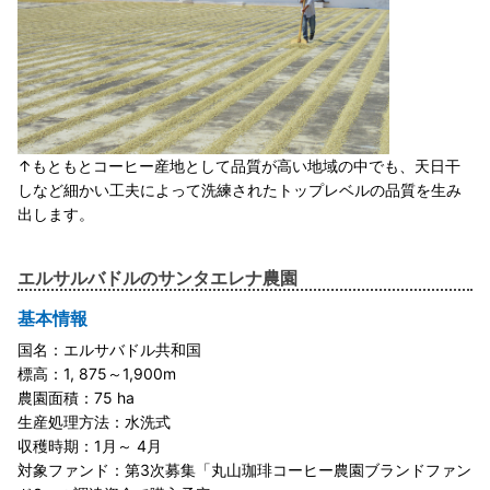
↑もともとコーヒー産地として品質が高い地域の中でも、天日干
しなど細かい工夫によって洗練されたトップレベルの品質を生み
出します。
エルサルバドルのサンタエレナ農園
基本情報
国名：エルサバドル共和国
標高：1, 875～1,900m
農園面積：75 ha
生産処理方法：水洗式
収穫時期：1月～ 4月
対象ファンド：第3次募集「丸山珈琲コーヒー農園ブランドファン