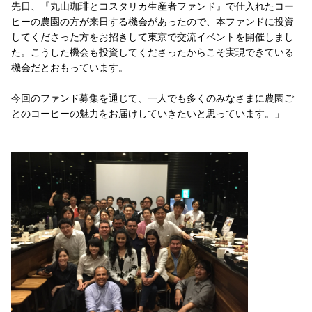
先日、『丸山珈琲とコスタリカ生産者ファンド』で仕入れたコー
ヒーの農園の方が来日する機会があったので、本ファンドに投資
してくださった方をお招きして東京で交流イベントを開催しまし
た。こうした機会も投資してくださったからこそ実現できている
機会だとおもっています。
今回のファンド募集を通じて、一人でも多くのみなさまに農園ご
とのコーヒーの魅力をお届けしていきたいと思っています。」