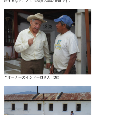
勝するなど、とても品質の高い農園です。
↑オーナーのイシドーロさん（左）