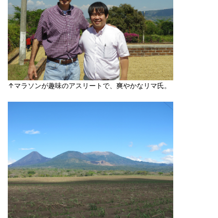
↑マラソンが趣味のアスリートで、爽やかなリマ氏。