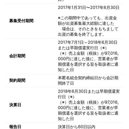
2017年1月31日〜2017年6月30日
※この期間中であっても、出資金
募集受付期間
額が出資募集最大総額に達した
場合は、そのときをもちまして
出資の募集を終了します。
2017年7月1日～2018年6月30日
または早期償還実行日（※）
（※）売上金額（税抜）が97,016,
会計期間
000円に達した後に、営業者が早
期償還を選択する旨を取扱者に通
知した日
本匿名組合契約締結日から会計期
契約期間
間終了日
2018年6月30日または早期償還実
行日（※）
（※）売上金額（税抜）が97,016,
決算日
000円に達した後に、営業者が早
期償還を選択する旨を取扱者に通
知した日
報告日
決算日から60日以内