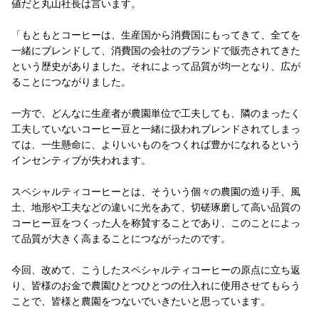
値だと丸山社長は言います。
「もともとコーヒーは、生産国から消費国にもってきて、全てを
一緒にブレンドして、消費国の会社のブランドで販売されてきた
という歴史がありました。それによって品質が均一となり、広が
ることにつながりました。
一方で、どんなに生産者が農園単位で工夫しても、隣のまったく
工夫していないコーヒー豆と一緒に扱われブレンドされてしまっ
ては、一生懸命に、よりいいものをつくれば豊かになれるという
インセンティブが失われます。
スペシャルティコーヒーとは、そういう個々の農園の造り手、風
土、地形や工夫などの違いに光をあて、切磋琢磨して高い品質の
コーヒー豆をつくった人を称賛することであり、このことによっ
て品質が大きく高まることにつながったのです。
今回、改めて、こうしたスペシャルティコーヒーの原点に立ち返
り、皆様のお金で農園ひとつひとつの仕入れに使用させてもらう
ことで、皆様と農園をつないでいきたいと思っています。