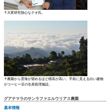
↑大変研究熱心なテオ氏。
↑農園から雲海が望めるほど標高が高い。手前に見える白い建物
がコーヒー豆の生産処理施設。
グアテマラのサンラファエルウリアス農園
基本情報