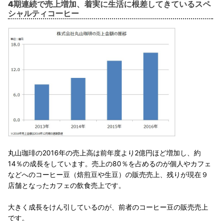
4
期連続で売上増加、着実に生活に根差してきているスペ
シャルティコーヒー
丸山珈琲の2016年の売上高は前年度より2億円ほど増加し、約
14％の成長をしています。売上の80％を占めるのが個人やカフェ
などへのコーヒー豆（焙煎豆や生豆）の販売売上、残りが現在９
店舗となったカフェの飲食売上です。
大きく成長をけん引しているのが、前者のコーヒー豆の販売売上
です。