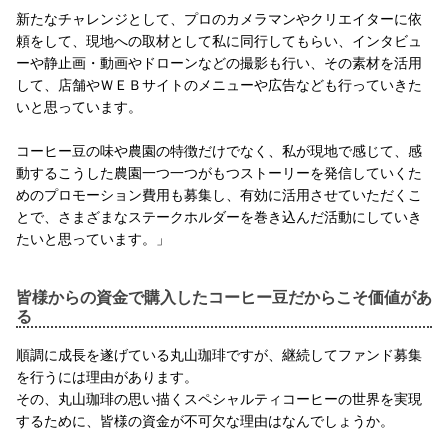
新たなチャレンジとして、プロのカメラマンやクリエイターに依
頼をして、現地への取材として私に同行してもらい、インタビュ
ーや静止画・動画やドローンなどの撮影も行い、その素材を活用
して、店舗やＷＥＢサイトのメニューや広告なども行っていきた
いと思っています。
コーヒー豆の味や農園の特徴だけでなく、私が現地で感じて、感
動するこうした農園一つ一つがもつストーリーを発信していくた
めのプロモーション費用も募集し、有効に活用させていただくこ
とで、さまざまなステークホルダーを巻き込んだ活動にしていき
たいと思っています。」
皆様からの資金で購入したコーヒー豆だからこそ価値があ
る
順調に成長を遂げている丸山珈琲ですが、継続してファンド募集
を行うには理由があります。
その、丸山珈琲の思い描くスペシャルティコーヒーの世界を実現
するために、皆様の資金が不可欠な理由はなんでしょうか。