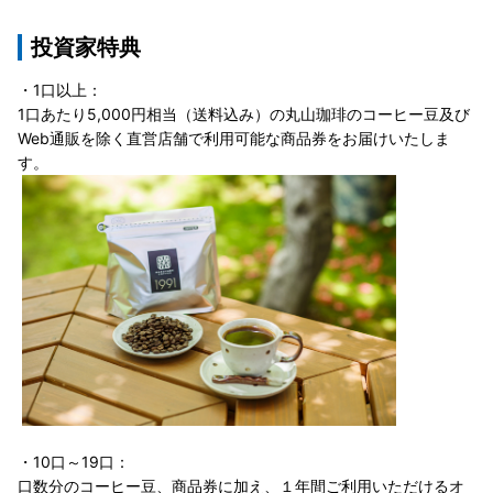
投資家特典
・1口以上：
1口あたり5,000円相当（送料込み）の丸山珈琲のコーヒー豆及び
Web通販を除く直営店舗で利用可能な商品券をお届けいたしま
す。
・10口～19口：
口数分のコーヒー豆、商品券に加え、１年間ご利用いただけるオ