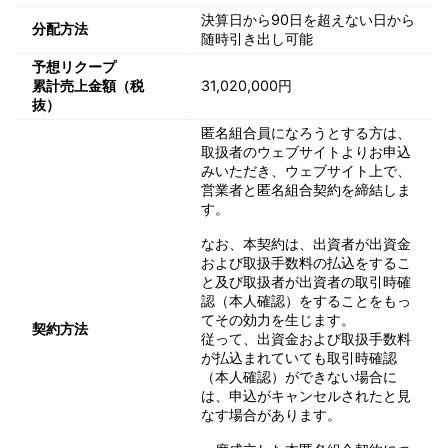
決算日から90日を超えない日から
分配方法
随時引き出し可能
予想リクープ
累計売上金額（税
31,020,000円
抜）
匿名組合員になろうとする方は、
取扱者のウェブサイトよりお申込
みいただき、ウェブサイト上で、
営業者と匿名組合契約を締結しま
す。
なお、本契約は、出資者が出資金
および取扱手数料の払込をするこ
と及び取扱者が出資者の取引時確
認（本人確認）をすることをもっ
てその効力を生じます。
契約方法
従って、出資金および取扱手数料
が払込まれていても取引時確認
（本人確認）ができない場合に
は、申込がキャンセルされたと見
なす場合があります。