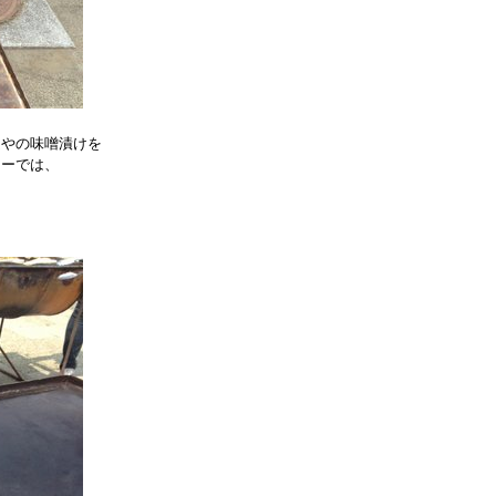
ほやの味噌漬けを
アーでは、