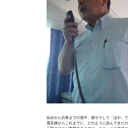
仙台から石巻までの道中、脱サラして「ほや」
震災後からこれまでに、どのように歩んできた