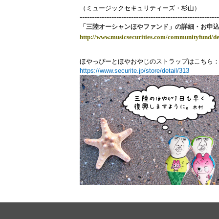
（ミュージックセキュリティーズ・杉山）
---------------------------------------------------------
「三陸オーシャンほやファンド」の詳細・お申
http://www.musicsecurities.com/communityfund/de
ほやっぴーとほやおやじのストラップはこちら
https://www.securite.jp/store/detail/313