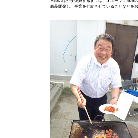
三陸のほやが復興するまでは、オホーツク海域
商品開発し、事業を存続させていることなどを