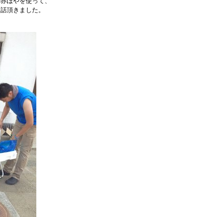
の赤ほやを使って、
お話頂きました。