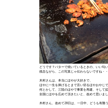
どうです？バターで焼いているときの、いい匂
残念ながら、この写真じゃ伝わらないですね・
木村さんは、本当にほやが大好きで、
ほやに一生を捧げるとまで言い切る
ほやおやじ
何とかして、三陸のほやで事業を再建、そして
全国にほやを広めて頂きたいと、改めて思いま
木村さん、改めて28日は、一日中、どうも有難