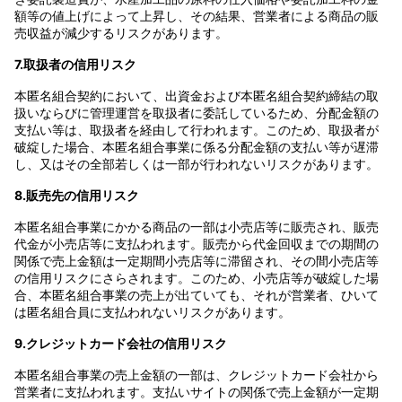
額等の値上げによって上昇し、その結果、営業者による商品の販
売収益が減少するリスクがあります。
7.取扱者の信用リスク
本匿名組合契約において、出資金および本匿名組合契約締結の取
扱いならびに管理運営を取扱者に委託しているため、分配金額の
支払い等は、取扱者を経由して行われます。このため、取扱者が
破綻した場合、本匿名組合事業に係る分配金額の支払い等が遅滞
し、又はその全部若しくは一部が行われないリスクがあります。
8.販売先の信用リスク
本匿名組合事業にかかる商品の一部は小売店等に販売され、販売
代金が小売店等に支払われます。販売から代金回収までの期間の
関係で売上金額は一定期間小売店等に滞留され、その間小売店等
の信用リスクにさらされます。このため、小売店等が破綻した場
合、本匿名組合事業の売上が出ていても、それが営業者、ひいて
は匿名組合員に支払われないリスクがあります。
9.クレジットカード会社の信用リスク
本匿名組合事業の売上金額の一部は、クレジットカード会社から
営業者に支払われます。支払いサイトの関係で売上金額が一定期