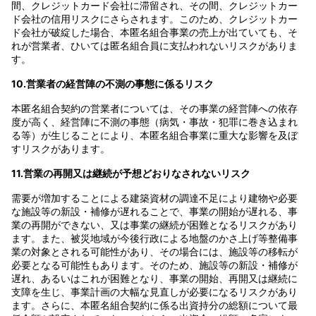
間、クレジットカード会社に滞留され、その間、クレジットカー
ド会社の信用リスクにさらされます。このため、クレジットカー
ド会社が破綻した場合、本匿名組合事業の売上が出ていても、そ
れが営業者、ひいては匿名組合員に支払われないリスクがありま
す。
10.営業者の経営陣の不測の事態に係るリスク
本匿名組合契約の営業者については、その事業の経営陣への依存
度が高く、経営陣に不測の事態（病気・事故・犯罪に巻き込まれ
る等）が生じることにより、本匿名組合事業に重大な影響を及ぼ
すリスクがあります。
11.営業の再開又は継続が予想どおりなされないリスク
需要が増加することによる建築資材の調達不足により建物や必要
な施設等の新設・補修が遅れることで、事業の開始が遅れる、事
業の再開ができない、又は事業の継続が困難となるリスクがあり
ます。また、被災地域が今後行政による地盤のかさ上げ等整備事
業の対象とされる可能性があり、その場合には、施設等の移転が
必要となる可能性もあります。そのため、施設等の新設・補修が
遅れ、あるいはこれが困難となり、事業の開始、再開又は継続に
支障を生じ、事業計画の大幅な見直しが必要になるリスクがあり
ます。さらに、本匿名組合契約に係る出資持分の総額について最