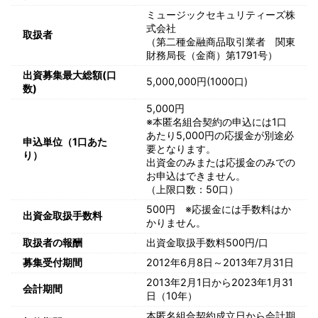
ミュージックセキュリティーズ株
式会社
取扱者
（第二種金融商品取引業者 関東
財務局長（金商）第1791号）
出資募集最大総額(口
5,000,000円(1000口)
数)
5,000円
※本匿名組合契約の申込には1口
あたり5,000円の応援金が別途必
申込単位（1口あた
要となります。
り）
出資金のみまたは応援金のみでの
お申込はできません。
（上限口数：50口）
500円 ※応援金には手数料はか
出資金取扱手数料
かりません。
取扱者の報酬
出資金取扱手数料500円/口
募集受付期間
2012年6月8日～2013年7月31日
2013年2月1日から2023年1月31
会計期間
日（10年）
本匿名組合契約成立日から会計期