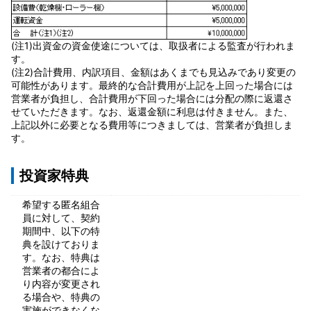
(注1)出資金の資金使途については、取扱者による監査が行われま
す。
(注2)合計費用、内訳項目、金額はあくまでも見込みであり変更の
可能性があります。最終的な合計費用が上記を上回った場合には
営業者が負担し、合計費用が下回った場合には分配の際に返還さ
せていただきます。なお、返還金額に利息は付きません。また、
上記以外に必要となる費用等につきましては、営業者が負担しま
す。
投資家特典
希望する匿名組合
員に対して、契約
期間中、以下の特
典を設けておりま
す。なお、特典は
営業者の都合によ
り内容が変更され
る場合や、特典の
実施ができなくな