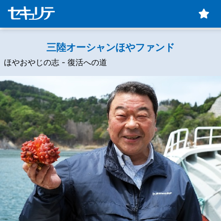
三陸オーシャンほやファンド
ほやおやじの志 - 復活への道