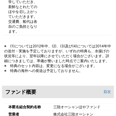
学していただき、
新鮮なとれたての
ほやを召し上がっ
ていただきます。
交通費、船代は各
自のご負担となり
ます。
※ (1)については2012年中、(2)、(3)及び(4)については2014年中
の送付・実施を予定しておりますが、いずれの特典も、水揚げの
状況等により、翌年以降にさせていただく場合がございます。詳
細につきましては、準備が整いました時点でご案内いたします。
※ 特典のセット内容は、変更になる場合がございます。
※ 特典の海外への発送は予定しておりません。
ファンド概要
目次
本匿名組合契約名称
三陸オーシャンほやファンド
営業者
株式会社三陸オーシャン