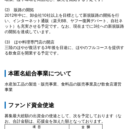
(2) 販路の開拓
2012年中に、卸会社10社以上を目標として新規販路の開拓を行
い、インターネット通販（楽天BB、ヤフー復興デパート、自社ネ
ット）も充実させる予定です。なお、現在までに3社への新規販路
の開拓を達成しています。
(3) ほや料理専門店の開店
三陸のほやが復活する3年後を目途に、ほやのフルコースを提供す
る飲食店を開業する予定です。
本匿名組合事業について
水産加工品の製造・販売事業、食料品の販売事業及び飲食店運営
事業
ファンド資金使途
募集最大総額の出資金の使途として、次を予定しております（な
お、合計金額は、応援金を加えた額となっております。