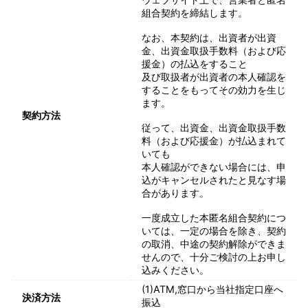
組合契約を締結します。
なお、本契約は、出資者が出資
金、出資金取扱手数料（および応
援金）の払込をすること
及び取扱者が出資者の本人確認を
することをもってその効力を生じ
ます。
契約方法
従って、出資金、出資金取扱手数
料（および応援金）が払込まれて
いても
本人確認ができない場合には、申
込がキャンセルされたと見なす場
合があります。
一度成立した本匿名組合契約につ
いては、一定の場合を除き、契約
の取消、中途の契約解除ができま
せんので、十分ご検討の上お申し
込みください。
(1)ATM,窓口から当社指定口座へ
決済方法
振込