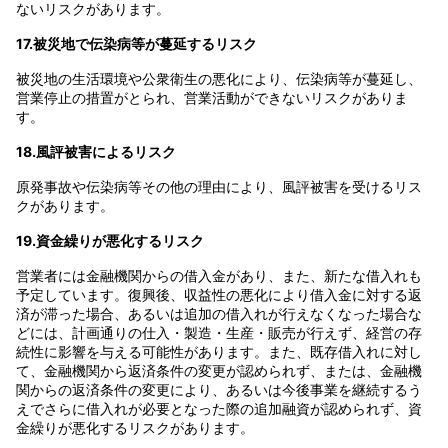
ないリスクがあります。
17.被災地で伝染病等が蔓延するリスク
被災地の生活環境や公衆衛生の悪化により、伝染病等が蔓延し、
営業停止の措置がとられ、営業活動ができないリスクがありま
す。
18.風評被害によるリスク
原発事故や伝染病等その他の理由により、風評被害を受けるリス
クがあります。
19.資金繰りが悪化するリスク
営業者には金融機関からの借入金があり、また、新たな借入れも
予定しています。復興後、収益性の悪化により借入金に対する返
済が滞った場合、あるいは追加の借入れが行えなくなった場合な
どには、計画通りの仕入・製造・生産・販売が行えず、経営の存
続性に影響を与える可能性があります。また、既存借入れに対し
て、金融機関から返済条件の変更が認められず、または、金融機
関からの返済条件の変更により、あるいは今後事業を継続するう
えでさらに借入れが必要となった際の追加融資が認められず、資
金繰りが悪化するリスクがあります。