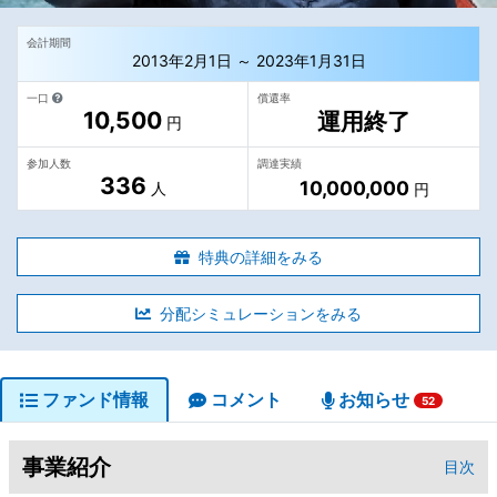
会計期間
2013年2月1日 ～ 2023年1月31日
一口
償還率
10,500
運用終了
円
参加人数
調達実績
336
10,000,000
人
円
特典の詳細をみる
分配シミュレーションをみる
ファンド情報
コメント
お知らせ
52
事業紹介
目次