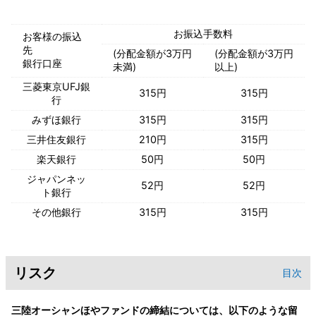
お振込手数料
お客様の振込
先
(分配金額が3万円
(分配金額が3万円
銀行口座
未満)
以上)
三菱東京UFJ銀
315円
315円
行
みずほ銀行
315円
315円
三井住友銀行
210円
315円
楽天銀行
50円
50円
ジャパンネッ
52円
52円
ト銀行
その他銀行
315円
315円
リスク
目次
三陸オーシャンほやファンドの締結については、以下のような留