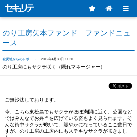
のり工房矢本ファンド ファンドニュ
ース
被災地からのレポート
2012年4月30日 11:30
のり工房にもサクラ咲く（隠れマネージャー）
ご無沙汰しております。
今、こちら東松島でもサクラがほぼ満開に近く、公園など
ではみんなでお弁当を広げている姿もよく見られます。そ
んな街中サクラが咲いて、賑やかになっているここ数日で
すが、のり工房の工房内にもステキなサクラが咲きまし