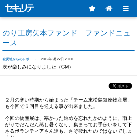
のり工房矢本ファンド ファンドニュ
ース
被災地からのレポート
2012年6月22日 20:00
次が楽しみになりました（GM）
２月の寒い時期から始まった「チーム東松島銀座物産展」
も今回で５回目を迎える事が出来ました。
今回の物産展は、寒かった始めを忘れたかのように、雨上
がりでだんだん蒸し暑くなり、集まってお手伝いをして下
さるボランティアさん達も、さぞ疲れたのではないでしょ