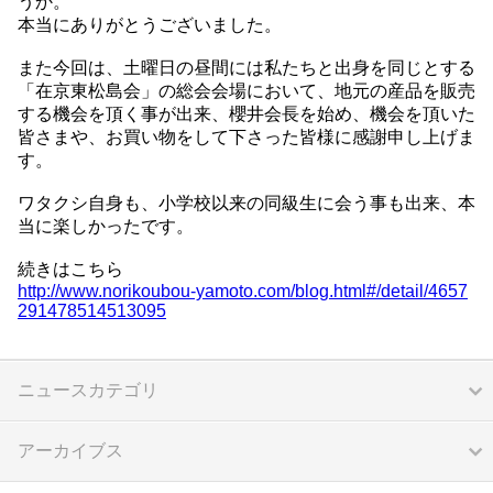
うか。
本当にありがとうございました。
また今回は、土曜日の昼間には私たちと出身を同じとする
「在京東松島会」の総会会場において、地元の産品を販売
する機会を頂く事が出来、櫻井会長を始め、機会を頂いた
皆さまや、お買い物をして下さった皆様に感謝申し上げま
す。
ワタクシ自身も、小学校以来の同級生に会う事も出来、本
当に楽しかったです。
続きはこちら
http://www.norikoubou-yamoto.com/blog.html#/detail/4657
291478514513095
ニュースカテゴリ
アーカイブス