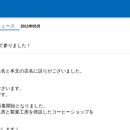
ニュース
2011年05月
て参りました！
題名と本文の店名に誤りがございました。
ございます。
です。
募集開始となりました。
工房と製菓工房を併設したコーヒーショップを
致します！