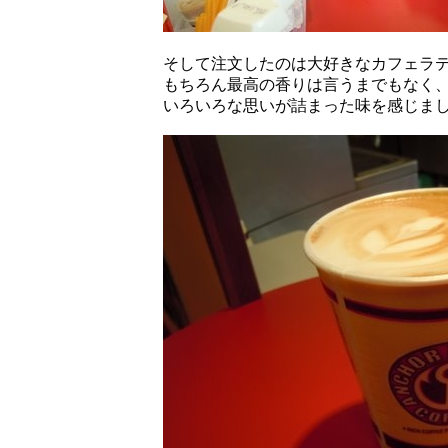
そして注文したのは大好きなカフェラ
もちろん最高の香りは言うまでもなく
いろいろな思いが詰まった味を感じま