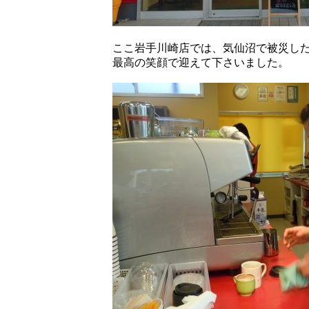
ここ岩手川崎店では、気仙沼で被災し
最高の笑顔で迎えて下さいました。