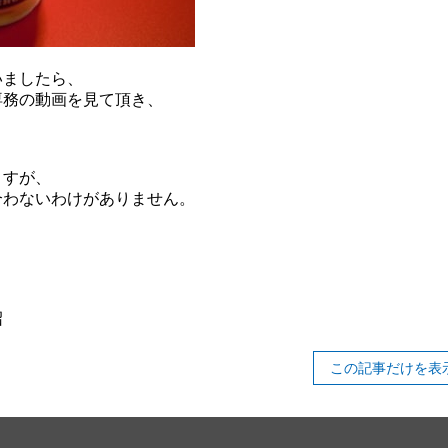
いましたら、
専務の動画を見て頂き、
ますが、
合わないわけがありません。
！
沼
この記事だけを表