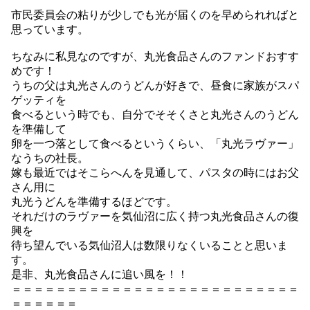
市民委員会の粘りが少しでも光が届くのを早められればと
思っています。
ちなみに私見なのですが、丸光食品さんのファンドおすす
めです！
うちの父は丸光さんのうどんが好きで、昼食に家族がスパ
ゲッティを
食べるという時でも、自分でそそくさと丸光さんのうどん
を準備して
卵を一つ落として食べるというくらい、「丸光ラヴァー」
なうちの社長。
嫁も最近ではそこらへんを見通して、パスタの時にはお父
さん用に
丸光うどんを準備するほどです。
それだけのラヴァーを気仙沼に広く持つ丸光食品さんの復
興を
待ち望んでいる気仙沼人は数限りなくいることと思いま
す。
是非、丸光食品さんに追い風を！！
＝＝＝＝＝＝＝＝＝＝＝＝＝＝＝＝＝＝＝＝＝＝＝＝＝＝
＝＝＝＝＝＝