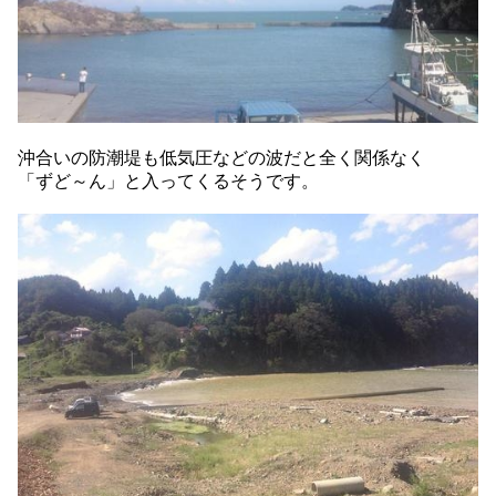
沖合いの防潮堤も低気圧などの波だと全く関係なく
「ずど～ん」と入ってくるそうです。