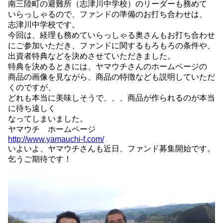
南三陸町の避難所（志津川中学校）のリーダーも務めて
いらっしゃるので、ファンドの準備のお打ち合わせは、
志津川中学校です。
今回は、経理も務めていらっしゃる奥さんもお打ち合わせ
にご参加いただき、ファンドに関するもろもろの条件や、
出資者特典などを決めさせていただきました。
特典を決めるときには、ヤマウチさんのホームページの
商品の画像を見ながら、商品の特徴なども説明していただ
くのですが、
どれも本当に美味しそうで、、、商品が作られるのが本当
に待ち遠しく
なってしまいました。
ヤマウチ ホームページ
http://www.yamauchi-f.com/
いよいよ、ヤマウチさんも近日、ファンド募集開始です。
乞うご期待です！