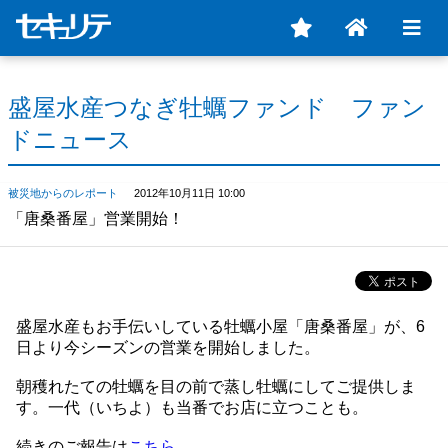
盛屋水産つなぎ牡蠣ファンド ファン
ドニュース
被災地からのレポート
2012年10月11日 10:00
「唐桑番屋」営業開始！
盛屋水産もお手伝いしている牡蠣小屋「唐桑番屋」が、6
日より今シーズンの営業を開始しました。
朝穫れたての牡蠣を目の前で蒸し牡蠣にしてご提供しま
す。一代（いちよ）も当番でお店に立つことも。
続きのご報告は
こちら