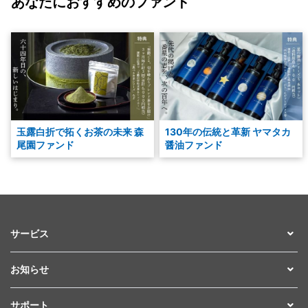
あなたにおすすめのファンド
玉露白折で拓くお茶の未来 森
130年の伝統と革新 ヤマタカ
尾園ファンド
醤油ファンド
サービス
お知らせ
サポート