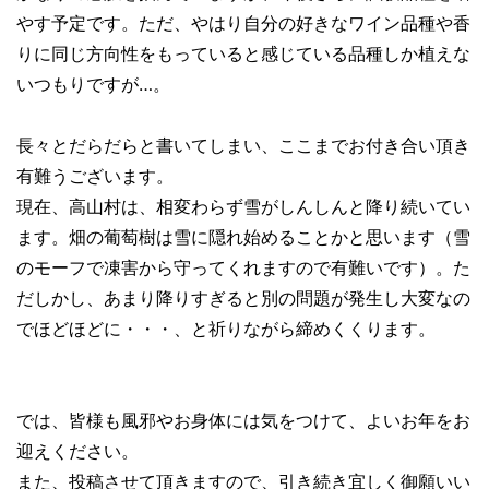
やす予定です。ただ、やはり自分の好きなワイン品種や香
りに同じ方向性をもっていると感じている品種しか植えな
いつもりですが…。
長々とだらだらと書いてしまい、ここまでお付き合い頂き
有難うございます。
現在、高山村は、相変わらず雪がしんしんと降り続いてい
ます。畑の葡萄樹は雪に隠れ始めることかと思います（雪
のモーフで凍害から守ってくれますので有難いです）。た
だしかし、あまり降りすぎると別の問題が発生し大変なの
でほどほどに・・・、と祈りながら締めくくります。
では、皆様も風邪やお身体には気をつけて、よいお年をお
迎えください。
また、投稿させて頂きますので、引き続き宜しく御願いい