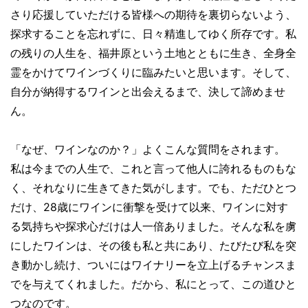
さり応援していただける皆様への期待を裏切らないよう、
探求することを忘れずに、日々精進してゆく所存です。私
の残りの人生を、福井原という土地とともに生き、全身全
霊をかけてワインづくりに臨みたいと思います。そして、
自分が納得するワインと出会えるまで、決して諦めませ
ん。
「なぜ、ワインなのか？」よくこんな質問をされます。
私は今までの人生で、これと言って他人に誇れるものもな
く、それなりに生きてきた気がします。でも、ただひとつ
だけ、28歳にワインに衝撃を受けて以来、ワインに対す
る気持ちや探求心だけは人一倍ありました。そんな私を虜
にしたワインは、その後も私と共にあり、たびたび私を突
き動かし続け、ついにはワイナリーを立上げるチャンスま
でを与えてくれました。だから、私にとって、この道ひと
つなのです。