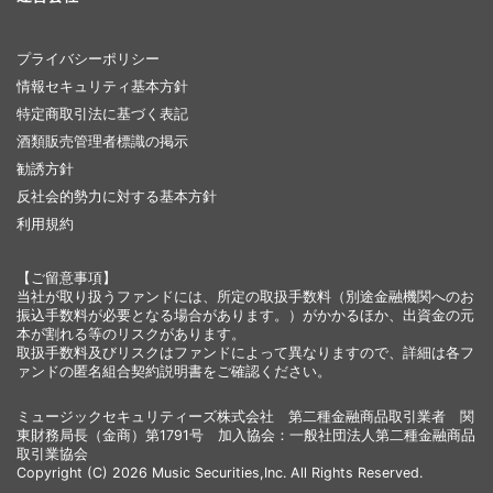
プライバシーポリシー
情報セキュリティ基本方針
特定商取引法に基づく表記
酒類販売管理者標識の掲示
勧誘方針
反社会的勢力に対する基本方針
利用規約
【ご留意事項】
当社が取り扱うファンドには、所定の取扱手数料（別途金融機関へのお
振込手数料が必要となる場合があります。）がかかるほか、出資金の元
本が割れる等のリスクがあります。
取扱手数料及びリスクはファンドによって異なりますので、詳細は各フ
ァンドの匿名組合契約説明書をご確認ください。
ミュージックセキュリティーズ株式会社 第二種金融商品取引業者 関
東財務局長（金商）第1791号 加入協会：一般社団法人第二種金融商品
取引業協会
Copyright (C) 2026 Music Securities,Inc. All Rights Reserved.