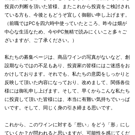
投資の判断を頂いた皆様、またこれから投資をご検討され
ている方も、今後ともどうぞ宜しく御願い申し上げます。
（前職ではPCを四六時中使っていたところ、昨今は畑が
中心な生活なため、今やPC無精で読みにくいこと多々ご
ざいますが、ご了承ください。）
私たちの募集ページは、商品ワインの写真がないなど、創
設期ならではの不足もあり、投資家の皆様にはご迷惑をお
かけしております。それでも、私たちの意図をしっかりと
反映して頂いた内容になっており、改めまして、関係各位
様には御礼申し上げます。そして、早くからこんな私たち
に投資して頂いた皆様には、本当に有難い気持ちでいっぱ
いです。そして、同じく身の引き締まる思いです。
これから、このワインに対する「想い」をどう「形」にし
ていくか？が問われると思いますが、可能性を感じてくだ