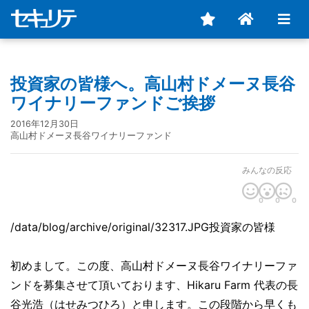
投資家の皆様へ。高山村ドメーヌ長谷
ワイナリーファンドご挨拶
2016年12月30日
高山村ドメーヌ長谷ワイナリーファンド
みんなの反応
0
0
0
/data/blog/archive/original/32317.JPG投資家の皆様
初めまして。この度、
高山村ドメーヌ長谷ワイナリーファ
ンドを募集させて頂いております、
Hikaru Farm 代表の長
谷光浩（はせみつひろ）と申します。この段階から
早くも