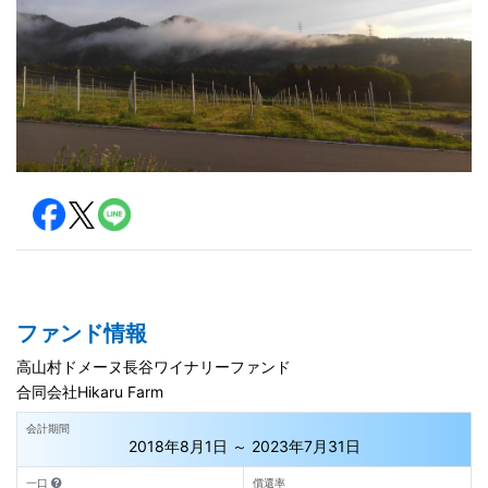
ファンド情報
高山村ドメーヌ長谷ワイナリーファンド
合同会社Hikaru Farm
会計期間
2018年8月1日 ～ 2023年7月31日
一口
償還率