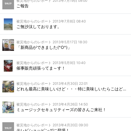
被災地からのレポート
2013年7月19日 09:00
ご報告
被災地からのレポート
2013年7月8日 08:40
ご無沙汰しております。
被災地からのレポート
2013年5月17日 18:30
「新商品ができました(^O^)」
被災地からのレポート
2013年5月9日 10:40
催事販売頑張ってま～す！
被災地からのレポート
2013年4月30日 22:01
どれも最高に美味しいけど・・・特に美味しいたらこはど～れだ？！
被災地からのレポート
2013年4月26日 14:50
ミュージックセキュリティーズの皆さんご来社！
被災地からのレポート
2013年4月20日 09:30
テレビショッピングに登場！