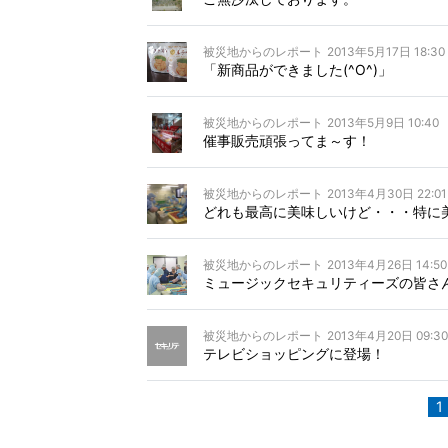
被災地からのレポート
2013年5月17日 18:30
「新商品ができました(^O^)」
被災地からのレポート
2013年5月9日 10:40
催事販売頑張ってま～す！
被災地からのレポート
2013年4月30日 22:01
どれも最高に美味しいけど・・・特に
被災地からのレポート
2013年4月26日 14:50
ミュージックセキュリティーズの皆さ
被災地からのレポート
2013年4月20日 09:30
テレビショッピングに登場！
1