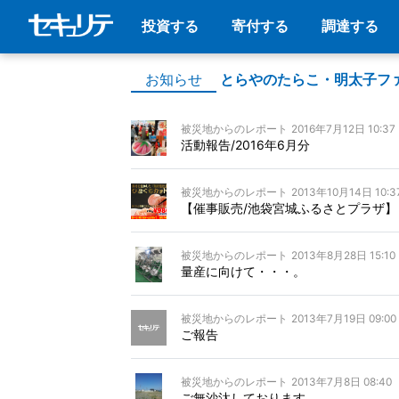
投資する
寄付する
調達する
お知らせ
とらやのたらこ・明太子フ
被災地からのレポート
2016年7月12日 10:37
活動報告/2016年6月分
被災地からのレポート
2013年10月14日 10:3
【催事販売/池袋宮城ふるさとプラザ】
被災地からのレポート
2013年8月28日 15:10
量産に向けて・・・。
被災地からのレポート
2013年7月19日 09:00
ご報告
被災地からのレポート
2013年7月8日 08:40
ご無沙汰しております。