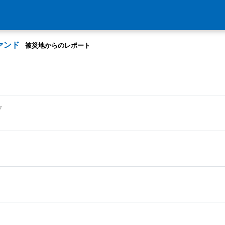
ァンド
被災地からのレポート
7