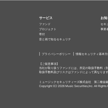
サービス
お知
ファンド
セキ
プロジェクト
事業
寄付
音と画で知るセキュリテ
プライバシーポリシー
情報セキュリティ基本方
【ご留意事項】
当社が取り扱うファンドには、所定の取扱手数料（
取扱手数料及びリスクはファンドによって異なりま
ミュージックセキュリティーズ株式会社 第二種金融
Copyright (C) 2026 Music Securities,Inc. All Rights