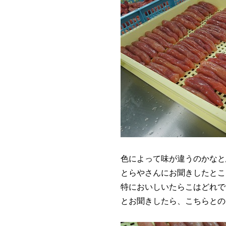
色によって味が違うのかなと
とらやさんにお聞きしたとこ
特においしいたらこはどれで
とお聞きしたら、こちらとの