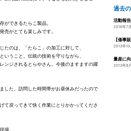
過去
活動報告
存ができるたらこ製品。
2016年7月
発売がとても楽しみです。
【催事販
2013年10
じたのは、「たらこ」の加工に対して、
ということ。伝統の技術を守りながら、
量産に
レンジされるとらやさん。今後のますますの躍
2013年8月
ました。訪問した時間帯がお昼休みだったので
げて戻ってきて快く作業にとりかかってくださ
現場。