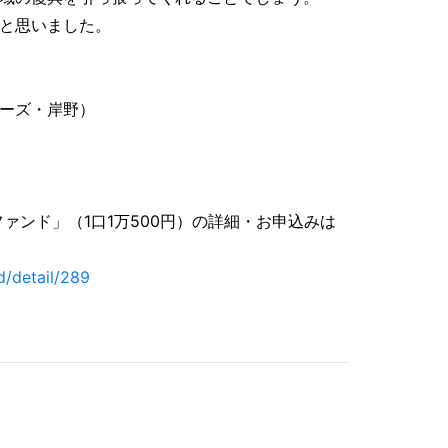
と思いました。
ーズ・岸野）
ァンド」（1口1万500円）の詳細・お申込みは
d/detail/289