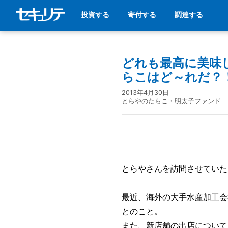
投資する
寄付する
調達する
どれも最高に美味
らこはど～れだ？
2013年4月30日
とらやのたらこ・明太子ファンド
とらやさんを訪問させていた
最近、海外の大手水産加工会
とのこと。
また、新店舗の出店について