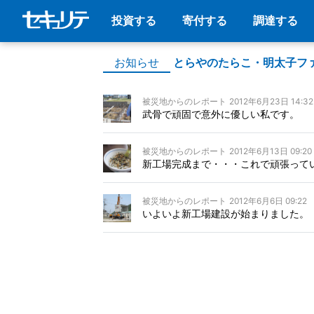
投資する
寄付する
調達する
お知らせ
とらやのたらこ・明太子フ
被災地からのレポート
2012年6月23日 14:32
武骨で頑固で意外に優しい私です。
被災地からのレポート
2012年6月13日 09:20
新工場完成まで・・・これで頑張って
被災地からのレポート
2012年6月6日 09:22
いよいよ新工場建設が始まりました。