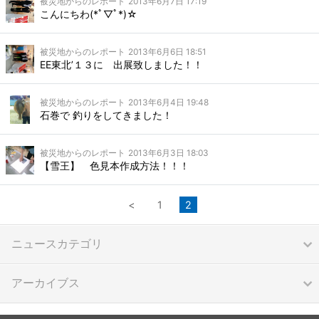
被災地からのレポート
2013年6月7日 17:19
こんにちわ(*ﾟ▽ﾟ*)☆
被災地からのレポート
2013年6月6日 18:51
EE東北’１３に 出展致しました！！
被災地からのレポート
2013年6月4日 19:48
石巻で 釣りをしてきました！
被災地からのレポート
2013年6月3日 18:03
【雪王】 色見本作成方法！！！
<
1
2
ニュースカテゴリ
アーカイブス