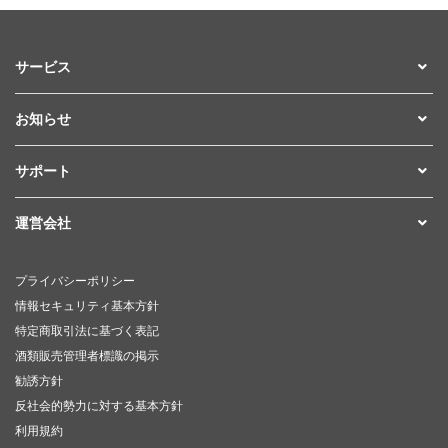
サービス
お知らせ
サポート
運営会社
プライバシーポリシー
情報セキュリティ基本方針
特定商取引法に基づく表記
酒類販売管理者標識の掲示
勧誘方針
反社会的勢力に対する基本方針
利用規約